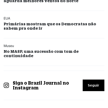
aguarda melhores ventos do norte
EUA
Primárias mostram que os Democratas não
sabem pra onde ir
Museu
No MASP, uma sucessão com tom de
continuidade
Siga o Brazil Journal no
Seguir
Instagram