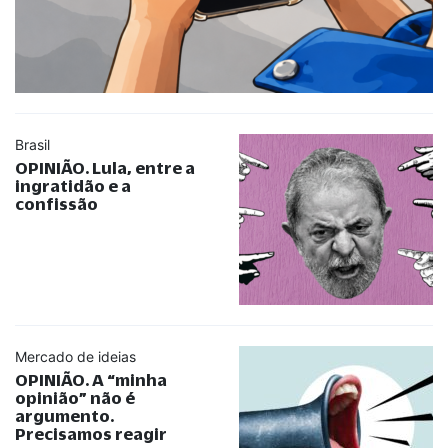
Brasil
OPINIÃO. Lula, entre a
ingratidão e a
confissão
Mercado de ideias
OPINIÃO. A
“
minha
opinião
”
não é
argumento.
Precisamos reagir