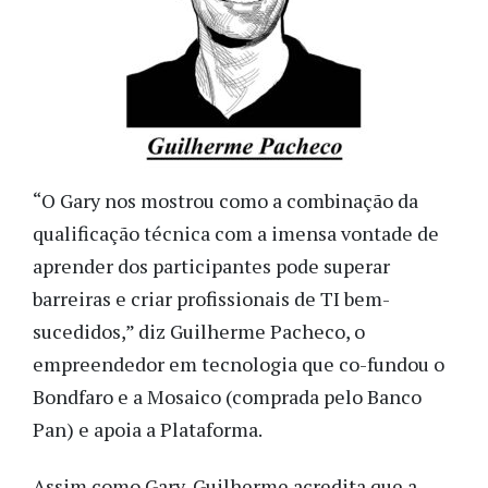
“O Gary nos mostrou como a combinação da
qualificação técnica com a imensa vontade de
aprender dos participantes pode superar
barreiras e criar profissionais de TI bem-
sucedidos,” diz Guilherme Pacheco, o
empreendedor em tecnologia que co-fundou o
Bondfaro e a Mosaico (comprada pelo Banco
Pan) e apoia a Plataforma.
Assim como Gary, Guilherme acredita que a