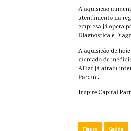
A aquisição aument
atendimento na reg
empresa já opera p
Diagnóstica e Diag
A aquisição de hoj
mercado de medicin
Alliar já atraiu int
Pardini.
Inspire Capital Par
Fleury
Saúde