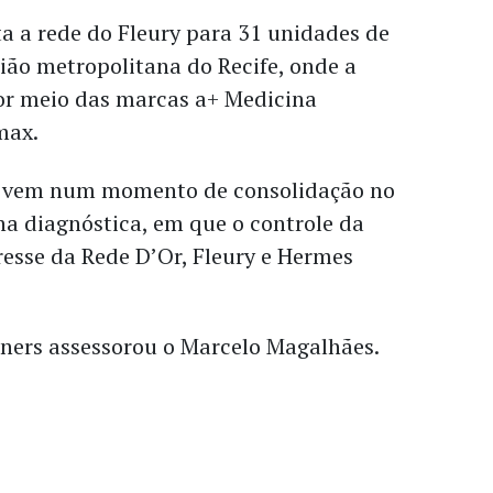
a a rede do Fleury para 31 unidades de
ião metropolitana do Recife, onde a
or meio das marcas a+ Medicina
max.
e vem num momento de consolidação no
a diagnóstica, em que o controle da
eresse da Rede D’Or, Fleury e Hermes
tners assessorou o Marcelo Magalhães.