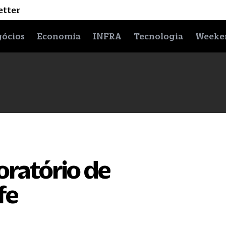
etter
ócios
Economia
INFRA
Tecnologia
Weeke
oratório de
fe