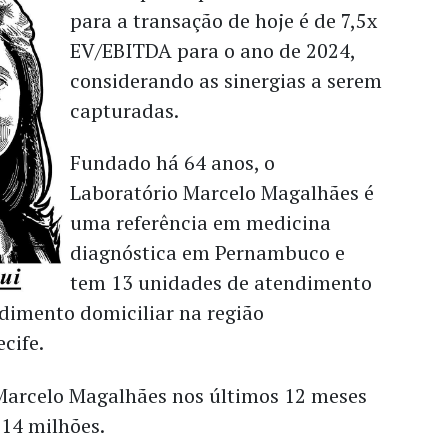
para a transação de hoje é de 7,5x
EV/EBITDA para o ano de 2024,
considerando as sinergias a serem
capturadas.
Fundado há 64 anos, o
Laboratório Marcelo Magalhães é
uma referência em medicina
diagnóstica em Pernambuco e
tem 13 unidades de atendimento
ndimento domiciliar na região
cife.
 Marcelo Magalhães nos últimos 12 meses
114 milhões.