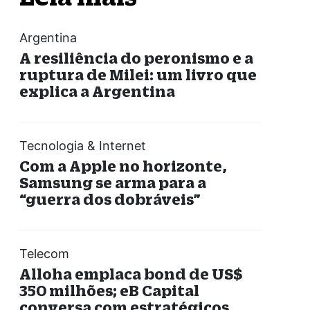
Argentina
A resiliência do peronismo e a
ruptura de Milei: um livro que
explica a Argentina
Tecnologia & Internet
Com a Apple no horizonte,
Samsung se arma para a
“guerra dos dobráveis”
Telecom
Alloha emplaca bond de US$
350 milhões; eB Capital
conversa com estratégicos