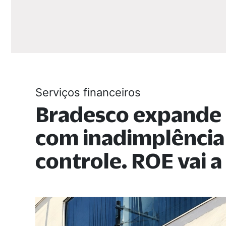
Serviços financeiros
Bradesco expande 
com inadimplência
controle. ROE vai a