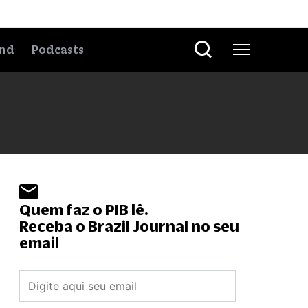
nd
Podcasts
Quem faz o PIB lê.
Receba o Brazil Journal no seu
email