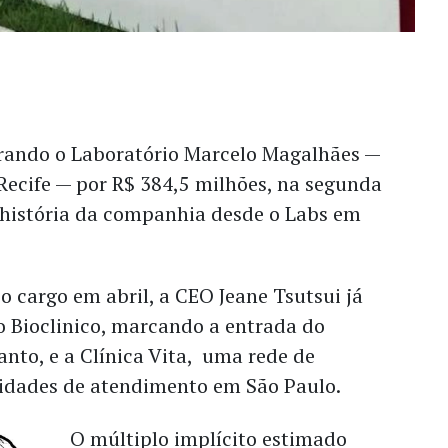
rando o Laboratório Marcelo Magalhães —
Recife — por R$ 384,5 milhões, na segunda
 história da companhia desde o Labs em
 cargo em abril, a CEO Jeane Tsutsui já
o Bioclinico, marcando a entrada do
Santo, e a Clínica Vita, uma rede de
idades de atendimento em São Paulo.
O múltiplo implícito estimado