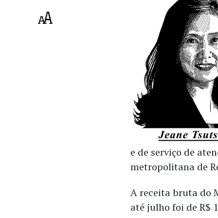
e de serviço de ate
metropolitana de Re
A receita bruta do
até julho foi de R$ 