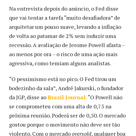
Na entrevista depois do anúncio, o Fed disse
que vai tentar a tarefa “muito desafiadora” de
arquitetar um pouso suave, levando a inflação
de volta ao patamar de 2% sem induzir uma
recessão. A avaliação de Jerome Powell afasta –
ao menos por ora – o risco de uma ação mais
agressiva, como temiam alguns analistas.
“O pessimismo está no pico. O Fed tirou um
bodezinho da sala”, André Jakurski, o fundador
da JGP, disse ao
Brazil Journal.
“O Powell não
se comprometeu com uma alta de 0,75 na
próxima reunião. Poderá ser de 0,50. O mercado
gostou porque o movimento não deve ser tão
violento. Com o mercado
oversold
, qualquer boa