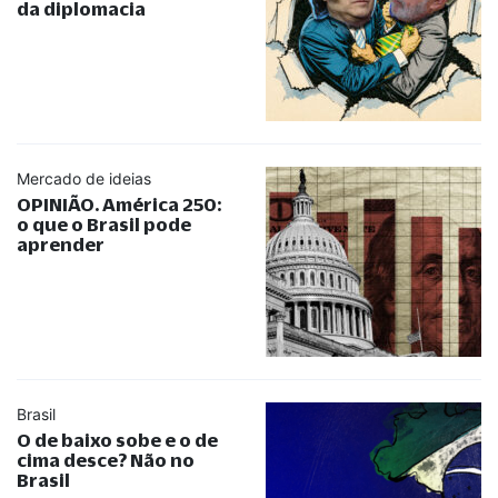
da diplomacia
Mercado de ideias
OPINIÃO. América 250:
o que o Brasil pode
aprender
Brasil
O de baixo sobe e o de
cima desce? Não no
Brasil