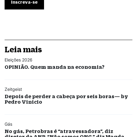
Leia mais
Eleições 2026
OPINIÃO. Quem manda na economia?
Zeitgeist
Depois de perder a cabeça por seis horas— by
Pedro Vinicio
Gás
No gás, Petrobras é “atravessadora”, diz
diretor da ANP. “Não somos ONG,” diz Magda