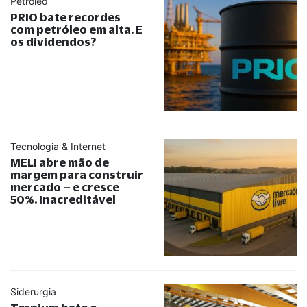
Petróleo
PRIO bate recordes
com petróleo em alta. E
os dividendos?
Tecnologia & Internet
MELI abre mão de
margem para construir
mercado – e cresce
50%. Inacreditável
Siderurgia