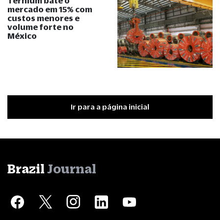
Ternium bate o
mercado em 15% com
custos menores e
volume forte no
México
Ir para a página inicial
Brazil
Journal