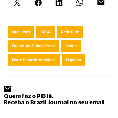
Qualicorp
DASA
Rede D'Or
Follow-on & Block trade
Saúde
Notre Dame Intermédica
Hapvida
Quem faz o PIB lê.
Receba o Brazil Journal no seu email