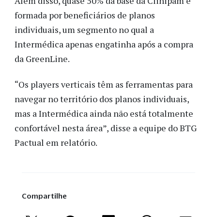
Além disso, quase 50% da base da Clinipam é
formada por beneficiários de planos
individuais, um segmento no qual a
Intermédica apenas engatinha após a compra
da GreenLine.
“Os players verticais têm as ferramentas para
navegar no território dos planos individuais,
mas a Intermédica ainda não está totalmente
confortável nesta área”, disse a equipe do BTG
Pactual em relatório.
Compartilhe