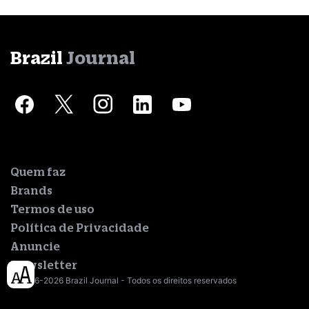
Brazil
Journal
Quem faz
Brands
Termos de uso
Política de Privacidade
Anuncie
Newsletter
© 2016-2026 Brazil Journal - Todos os direitos reservados