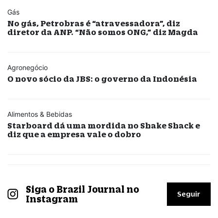
Gás
No gás, Petrobras é “atravessadora”, diz
diretor da ANP. “Não somos ONG,” diz Magda
Agronegócio
O novo sócio da JBS: o governo da Indonésia
Alimentos & Bebidas
Starboard dá uma mordida no Shake Shack e
diz que a empresa vale o dobro
Siga o Brazil Journal no
Seguir
Instagram