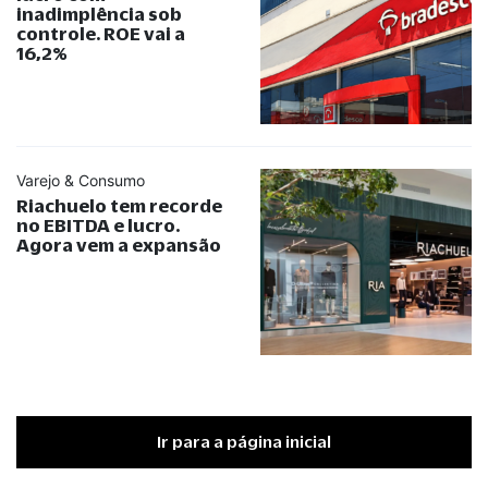
inadimplência sob
controle. ROE vai a
16,2%
Varejo & Consumo
Riachuelo tem recorde
no EBITDA e lucro.
Agora vem a expansão
Ir para a página inicial