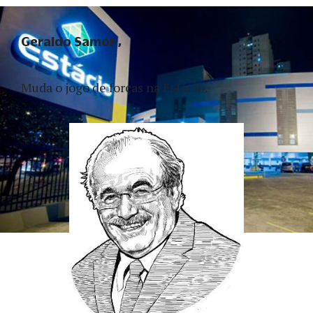
Geraldo Samor
Muda o jogo de forças na Estácio.