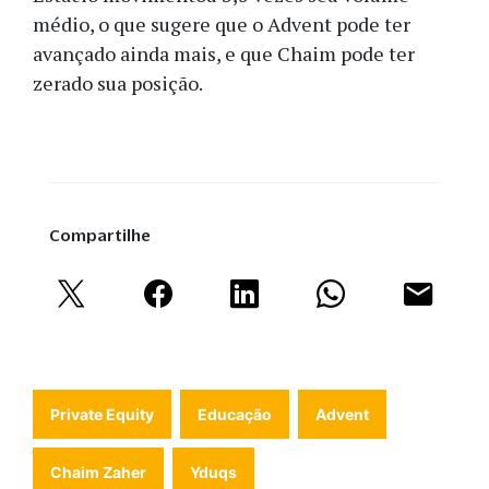
médio, o que sugere que o Advent pode ter
avançado ainda mais, e que Chaim pode ter
zerado sua posição.
Compartilhe
Private Equity
Educação
Advent
Chaim Zaher
Yduqs