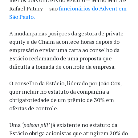
menos dois officers do veículo — Mario Malta e
Rafael Patury — são
funcionários do Advent em
São Paulo.
A mudança nas posições da gestora de private
equity e de Chaim acontece horas depois do
empresário enviar uma carta ao conselho da
Estácio reclamando de uma proposta que
dificulta a tomada de controle da empresa.
O conselho da Estácio, liderado por João Cox,
quer incluir no estatuto da companhia a
obrigatoriedade de um prêmio de 30% em
ofertas de controle.
Uma
‘poison pill’
já existente no estatuto da
Estácio obriga acionistas que atingirem 20% do