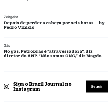
Zeitgeist
Depois de perder a cabeça por seis horas— by
Pedro Vinicio
Gás
No gás, Petrobras é “atravessadora”, diz
diretor da ANP. “Não somos ONG,” diz Magda
Siga o Brazil Journal no
Seguir
Instagram