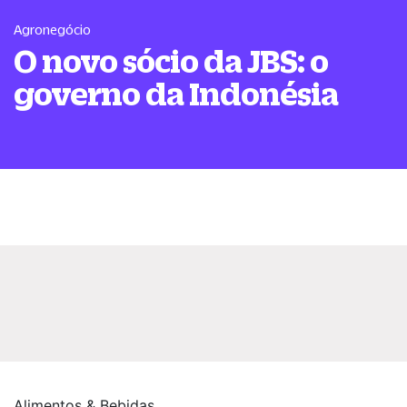
Agronegócio
O novo sócio da JBS: o
governo da Indonésia
Alimentos & Bebidas