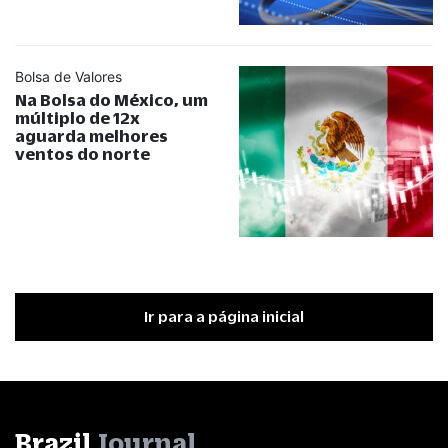
Bolsa de Valores
Na Bolsa do México, um
múltiplo de 12x
aguarda melhores
ventos do norte
Ir para a página inicial
Brazil
Journal