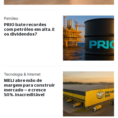
Petróleo
PRIO bate recordes
com petróleo em alta. E
os dividendos?
Tecnologia & Internet
MELI abre mão de
margem para construir
mercado – e cresce
50%. Inacreditável