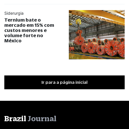
Siderurgia
Ternium bate o
mercado em 15% com
custos menores e
volume forte no
México
Ir para a página inicial
Brazil
Journal