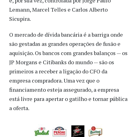
é, por sua vez, controlada por Jorge Paulo
Lemann, Marcel Telles e Carlos Alberto
Sicupira.
O mercado de dívida bancária é a barriga onde
são gestadas as grandes operações de fusão e
aquisição. Os bancos com grandes balanços — os
JP Morgans e Citibanks do mundo — são os
primeiros a receber a ligação do CFO da
empresa compradora. Uma vez que o
financiamento esteja assegurado, a empresa
está livre para apertar o gatilho e tornar pública
a oferta.