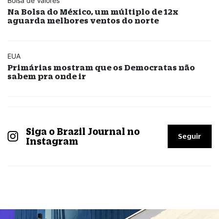
Bolsa de Valores
Na Bolsa do México, um múltiplo de 12x
aguarda melhores ventos do norte
EUA
Primárias mostram que os Democratas não
sabem pra onde ir
Siga o Brazil Journal no
Seguir
Instagram