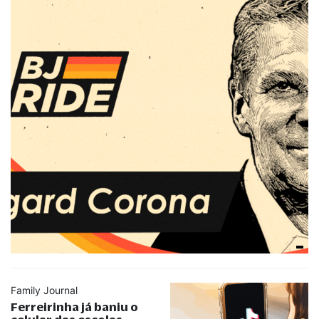
Family Journal
Ferreirinha já baniu o