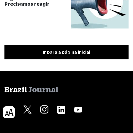
Precisamos reagir
Ir para a página inicial
Brazil
Journal