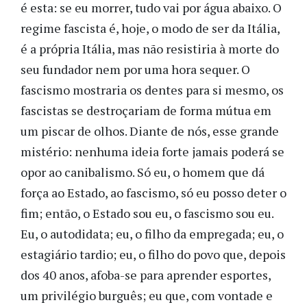
é esta: se eu morrer, tudo vai por água abaixo. O
regime fascista é, hoje, o modo de ser da Itália,
é a própria Itália, mas não resistiria à morte do
seu fundador nem por uma hora sequer. O
fascismo mostraria os dentes para si mesmo, os
fascistas se destroçariam de forma mútua em
um piscar de olhos. Diante de nós, esse grande
mistério: nenhuma ideia forte jamais poderá se
opor ao canibalismo. Só eu, o homem que dá
força ao Estado, ao fascismo, só eu posso deter o
fim; então, o Estado sou eu, o fascismo sou eu.
Eu, o autodidata; eu, o filho da empregada; eu, o
estagiário tardio; eu, o filho do povo que, depois
dos 40 anos, afoba-se para aprender esportes,
um privilégio burguês; eu que, com vontade e