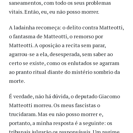
saneamentos, com todo os seus problemas
vitais. Então, eu, eu não posso morrer.
A ladainha recomeça: o delito contra Matteotti,
o fantasma de Matteotti, o remorso por
Matteotti. A oposição a recita sem parar,
agarrou-se a ela, desesperada, sem saber ao
certo se existe, como os enlutados se agarram
ao pranto ritual diante do mistério sombrio da
morte.
É verdade, não há dúvida, o deputado Giacomo
Matteotti morreu. Os meus fascistas o
trucidaram. Mas eu não posso morrer e,
portanto, a minha resposta é a seguinte: os
tribunais julgarão os responsáveis. Um regime