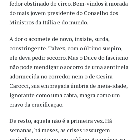
fedor obstinado de circo. Bem-vindos à morada
do mais jovem presidente do Conselho dos
Ministros da Itália e do mundo.
A dor o acomete de novo, insiste, surda,
constringente. Talvez, com o último suspiro,
ele deva pedir socorro. Mas o Duce do fascismo
não pode mendigar o socorro de uma sentinela
adormecida no corredor nem o de Cesira
Carocci, sua empregada úmbria de meia-idade,
ignorante como uma cabra, magra como um
cravo da crucificação.
De resto, aquela não é a primeira vez. Há
semanas, há meses, as crises ressurgem
periodicamente no seu esôfago. Anunciam-se