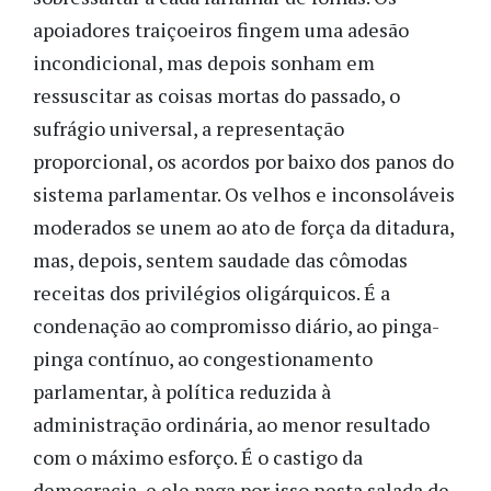
apoiadores traiçoeiros fingem uma adesão
incondicional, mas depois sonham em
ressuscitar as coisas mortas do passado, o
sufrágio universal, a representação
proporcional, os acordos por baixo dos panos do
sistema parlamentar. Os velhos e inconsoláveis
moderados se unem ao ato de força da ditadura,
mas, depois, sentem saudade das cômodas
receitas dos privilégios oligárquicos. É a
condenação ao compromisso diário, ao pinga-
pinga contínuo, ao congestionamento
parlamentar, à política reduzida à
administração ordinária, ao menor resultado
com o máximo esforço. É o castigo da
democracia, e ele paga por isso nesta salada de