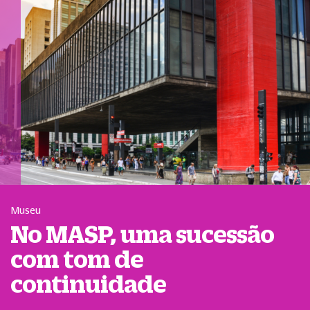
Museu
No MASP, uma sucessão
com tom de
continuidade