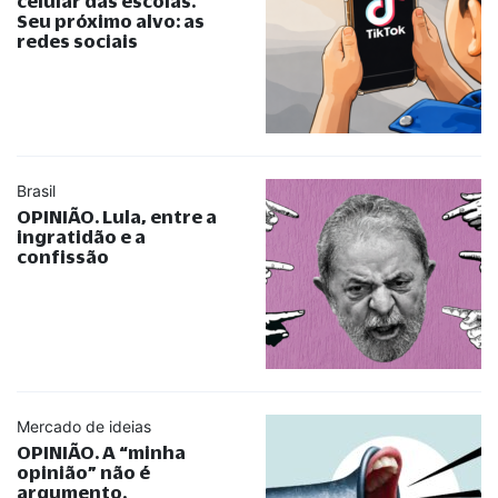
celular das escolas.
Seu próximo alvo: as
redes sociais
Brasil
OPINIÃO. Lula, entre a
ingratidão e a
confissão
Mercado de ideias
OPINIÃO. A
“
minha
opinião
”
não é
argumento.