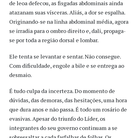
de leoa defecou, as fisgadas abdominais ainda
atazanam suas vísceras. Aliás, a dor se espalha.
Originando-se na linha abdominal média, agora
se irradia para o ombro direito e, dali, propaga-
se por toda a região dorsal e lombar.
Ele tenta se levantar e sentar. Não consegue.
Com dificuldade, engole a bile e se entrega ao
desmaio.
É tudo culpa da incerteza. Do momento de
dúvidas, das demoras, das hesitações, uma hora
que dura anos e não passa. É todo um rosário de
evasivas. Apesar do triunfo do Líder, os
integrantes do seu governo continuam a se
sobressaltar a cada farfalhar de folhas. Os