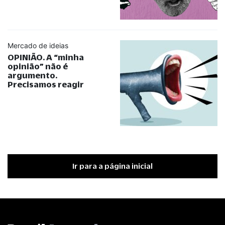
Mercado de ideias
OPINIÃO. A
“
minha
opinião
”
não é
argumento.
Precisamos reagir
Ir para a página inicial