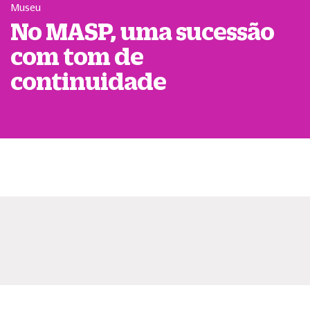
Museu
No MASP, uma sucessão
com tom de
continuidade