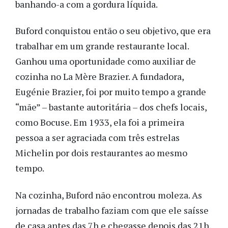
banhando-a com a gordura líquida.
Buford conquistou então o seu objetivo, que era
trabalhar em um grande restaurante local.
Ganhou uma oportunidade como auxiliar de
cozinha no La Mère Brazier. A fundadora,
Eugénie Brazier, foi por muito tempo a grande
“mãe” – bastante autoritária – dos chefs locais,
como Bocuse. Em 1933, ela foi a primeira
pessoa a ser agraciada com três estrelas
Michelin por dois restaurantes ao mesmo
tempo.
Na cozinha, Buford não encontrou moleza. As
jornadas de trabalho faziam com que ele saísse
de casa antes das 7h e chegasse depois das 21h.