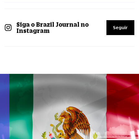
Siga o Brazil Journal no
Seguir
Instagram