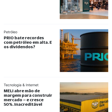
Petróleo
PRIO bate recordes
com petróleo em alta. E
os dividendos?
Tecnologia & Internet
MELI abre mão de
margem para construir
mercado – e cresce
50%. Inacreditável