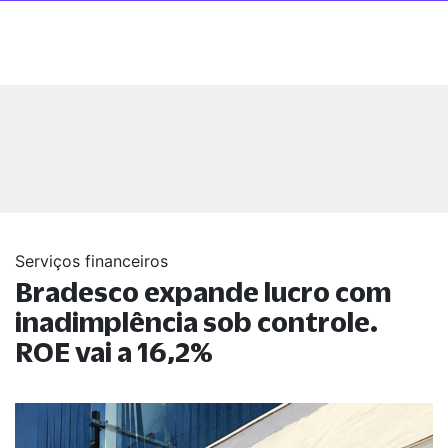
Serviços financeiros
Bradesco expande lucro com
inadimplência sob controle.
ROE vai a 16,2%