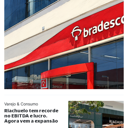
Varejo & Consumo
Riachuelo tem recorde
no EBITDA e lucro.
Agora vem a expansão