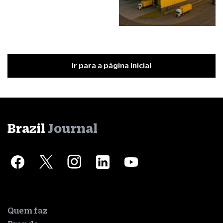
Ir para a página inicial
Brazil
Journal
Quem faz