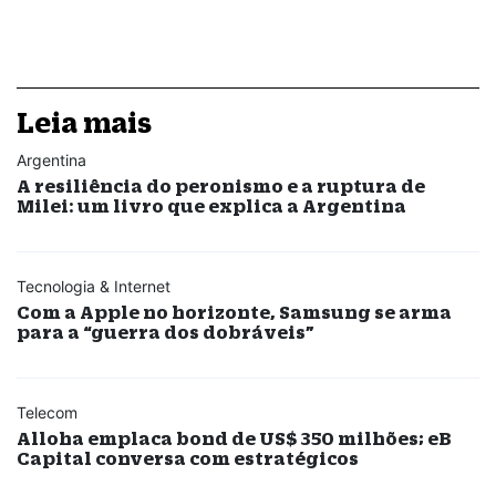
Leia mais
Argentina
A resiliência do peronismo e a ruptura de
Milei: um livro que explica a Argentina
Tecnologia & Internet
Com a Apple no horizonte, Samsung se arma
para a “guerra dos dobráveis”
Telecom
Alloha emplaca bond de US$ 350 milhões; eB
Capital conversa com estratégicos