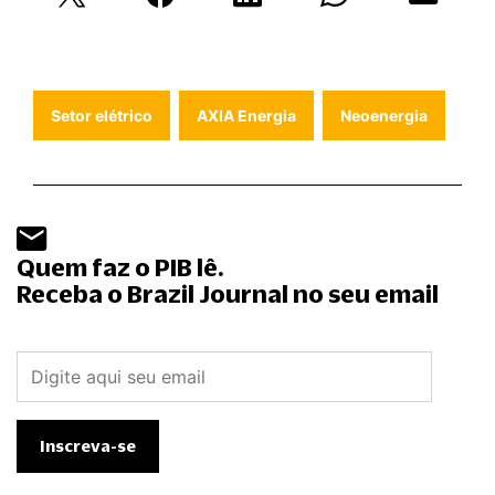
Setor elétrico
AXIA Energia
Neoenergia
Quem faz o PIB lê.
Receba o Brazil Journal no seu email