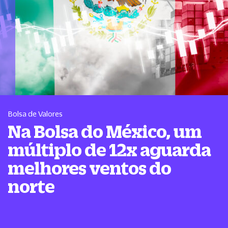
Bolsa de Valores
Na Bolsa do México, um
múltiplo de 12x aguarda
melhores ventos do
norte