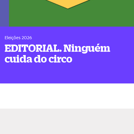
Eleições 2026
EDITORIAL. Ninguém
cuida do circo