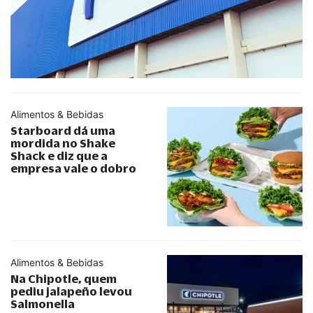
Alimentos & Bebidas
Starboard dá uma
mordida no Shake
Shack e diz que a
empresa vale o dobro
Alimentos & Bebidas
Na Chipotle, quem
pediu jalapeño levou
Salmonella