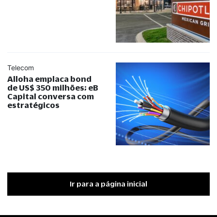
Telecom
Alloha emplaca bond
de US$ 350 milhões; eB
Capital conversa com
estratégicos
Ir para a página inicial