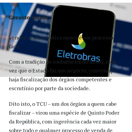
Geraldo Samor
Vender a coisa pública nunca é um processo
fácil.
Com a tradição de roubalheira no Brasil, toda
vez que o Estado faz um negócio, convém que
haja fiscalização dos órgãos competentes e
escrutínio por parte da sociedade.
Dito isto, o TCU – um dos órgãos a quem cabe
fiscalizar – virou uma espécie de Quinto Poder
da República, com ingerência cada vez maior
sobre todo e qualquer processo de venda de