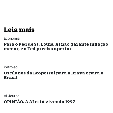
Leia mais
Economia
Para o Fed de St. Louis, AI não garante inflação
menor, e o Fed precisa apertar
Petróleo
Os planos da Ecopetrol para a Brava e para o
Brasil
AI Journal
OPINIÃO. A AI está vivendo 1997