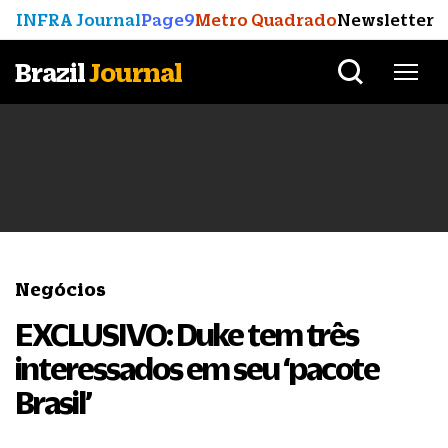
INFRA Journal
Page9
Metro Quadrado
Newsletter
Brazil
Journal
Negócios
EXCLUSIVO: Duke tem três
interessados em seu ‘pacote
Brasil’