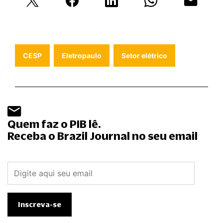
CESP
Eletropaulo
Setor elétrico
Quem faz o PIB lê.
Receba o Brazil Journal no seu email