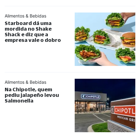
Alimentos & Bebidas
Starboard dá uma
mordida no Shake
Shack e diz que a
empresa vale o dobro
Alimentos & Bebidas
Na Chipotle, quem
pediu jalapeño levou
Salmonella