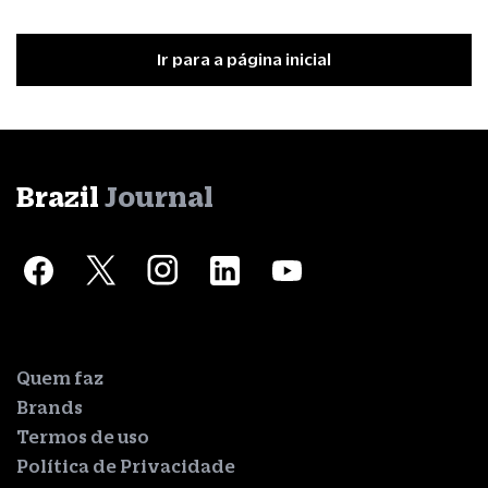
Ir para a página inicial
Brazil
Journal
Quem faz
Brands
Termos de uso
Política de Privacidade