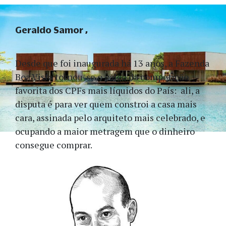
Geraldo Samor
Desde que foi inaugurada há 13 anos, a Fazenda
Boa Vista tornou-se o palco da competição
favorita dos CPFs mais líquidos do País: ali, a
disputa é para ver quem constroi a casa mais
cara, assinada pelo arquiteto mais celebrado, e
ocupando a maior metragem que o dinheiro
consegue comprar.