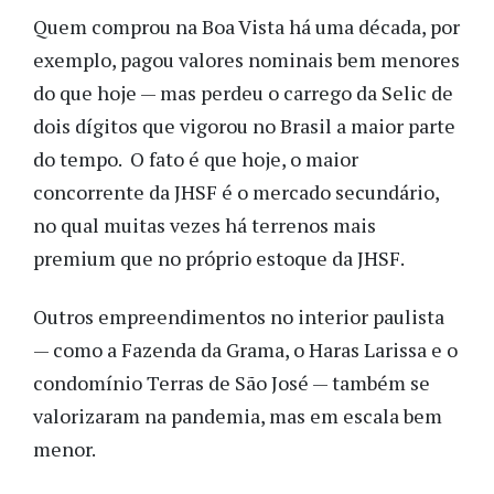
Quem comprou na Boa Vista há uma década, por
exemplo, pagou valores nominais bem menores
do que hoje — mas perdeu o carrego da Selic de
dois dígitos que vigorou no Brasil a maior parte
do tempo. O fato é que hoje, o maior
concorrente da JHSF é o mercado secundário,
no qual muitas vezes há terrenos mais
premium que no próprio estoque da JHSF.
Outros empreendimentos no interior paulista
— como a Fazenda da Grama, o Haras Larissa e o
condomínio Terras de São José — também se
valorizaram na pandemia, mas em escala bem
menor.