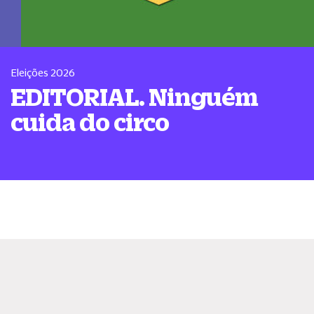
Eleições 2026
EDITORIAL. Ninguém
cuida do circo