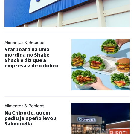
Alimentos & Bebidas
Starboard dá uma
mordida no Shake
Shack e diz que a
empresa vale o dobro
Alimentos & Bebidas
Na Chipotle, quem
pediu jalapeño levou
Salmonella