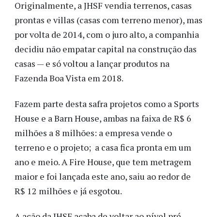
Originalmente, a JHSF vendia terrenos, casas
prontas e villas (casas com terreno menor), mas
por volta de 2014, com o juro alto, a companhia
decidiu não empatar capital na construção das
casas — e só voltou a lançar produtos na
Fazenda Boa Vista em 2018.
Fazem parte desta safra projetos como a Sports
House e a Barn House, ambas na faixa de R$ 6
milhões a 8 milhões: a empresa vende o
terreno e o projeto; a casa fica pronta em um
ano e meio. A Fire House, que tem metragem
maior e foi lançada este ano, saiu ao redor de
R$ 12 milhões e já esgotou.
A ação da JHSF acaba de voltar ao nível pré-