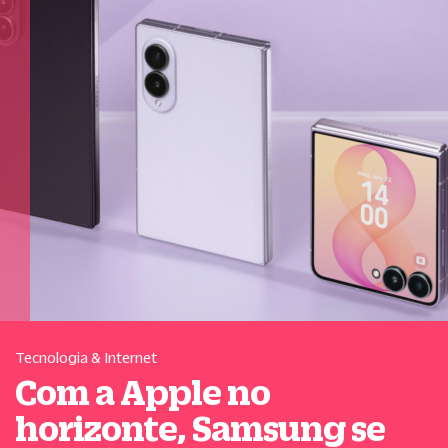
Tecnologia & Internet
Com a Apple no
horizonte, Samsung se