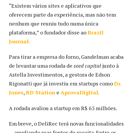
“Existem vários sites e aplicativos que
oferecem parte da experiência, mas não tem
nenhum que reuniu tudo numa única
plataforma,” o fundador disse ao
Brazil
Journal.
Para tirar a empresa do forno, Gandelman acaba
de levantar uma rodada de
seed capital
junto à
Astella Investimentos, a gestora de Edson
Rigonatti que já investiu em startups como
Dr.
Jones
,
RD Station
e
AprovaDigital.
A rodada avaliou a startup em R$ 65 milhões.
Em breve, o DeliRec terá novas funcionalidades
— ampliando suas fontes de receita. Entre os