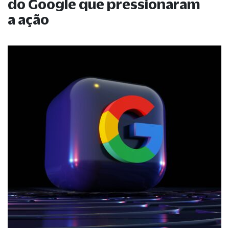
do Google que pressionaram
a ação