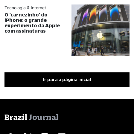
Tecnologia & Internet
O ‘carnezinho’ do
iPhone: o grande
experimento da Apple
com assinaturas
Ir para a página inicial
Brazil
Journal