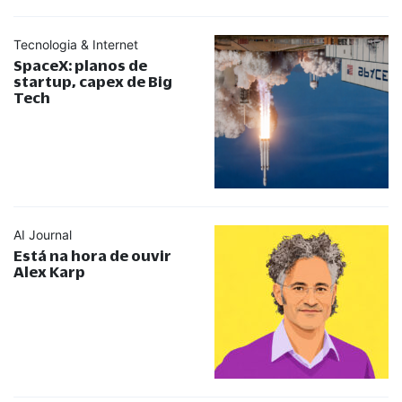
Tecnologia & Internet
SpaceX: planos de
startup, capex de Big
Tech
AI Journal
Está na hora de ouvir
Alex Karp