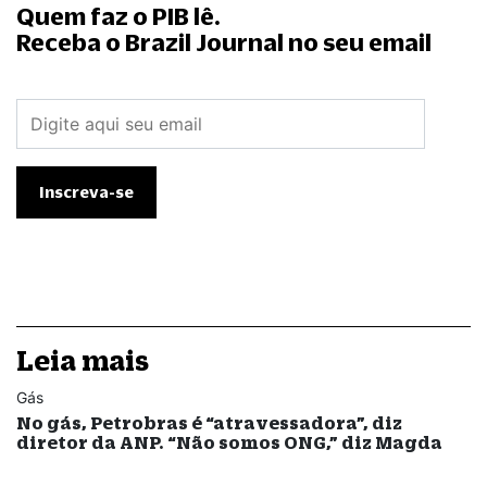
Quem faz o PIB lê.
Receba o Brazil Journal no seu email
Leia mais
Gás
No gás, Petrobras é “atravessadora”, diz
diretor da ANP. “Não somos ONG,” diz Magda