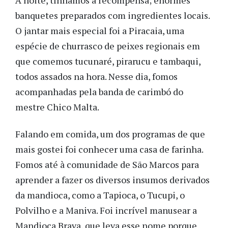
À noite, tínhamos a recompensa; enormes
banquetes preparados com ingredientes locais.
O jantar mais especial foi a Piracaia, uma
espécie de churrasco de peixes regionais em
que comemos tucunaré, pirarucu e tambaqui,
todos assados na hora. Nesse dia, fomos
acompanhadas pela banda de carimbó do
mestre Chico Malta.
Falando em comida, um dos programas de que
mais gostei foi conhecer uma casa de farinha.
Fomos até à comunidade de São Marcos para
aprender a fazer os diversos insumos derivados
da mandioca, como a Tapioca, o Tucupi, o
Polvilho e a Maniva. Foi incrível manusear a
Mandioca Brava, que leva esse nome porque