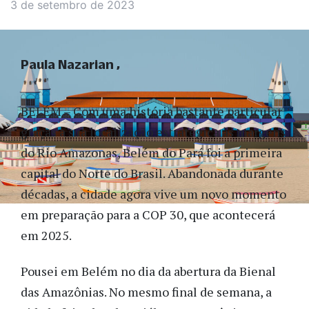
3 de setembro de 2023
Paula Nazarian
BELÉM – Com uma história bastante particular
graças a sua localização estratégica às margens
do Rio Amazonas, Belém do Pará foi a primeira
capital do Norte do Brasil. Abandonada durante
décadas, a cidade agora vive um novo momento
em preparação para a COP 30, que acontecerá
em 2025.
Pousei em Belém no dia da abertura da Bienal
das Amazônias. No mesmo final de semana, a