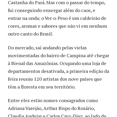
Castanha do Pará. Mas com o passar do tempo,
fui conseguindo enxergar além do caos, e
entrar na onda; o Ver-o-Peso é um caldeirão de
cores, aromas e sabores que não vi em nenhum
outro canto do Brasil.
Do mercado, saí andando pelas vielas
movimentadas do bairro de Campina até chegar
à Bienal das Amazônias. Ocupando uma loja de
departamentos desativada, a primeira edição da
feira reuniu 120 artistas dos nove países que
têm a floresta em seu território.
Entre eles estão nomes consagrados como
Adriana Varejão, Arthur Bispo do Rosário,
Claudia Andujar e Carlos Cruz-Díez, ao lado de