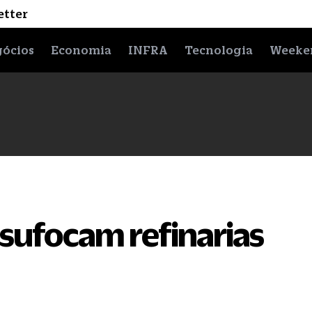
etter
ócios
Economia
INFRA
Tecnologia
Weeke
 sufocam refinarias