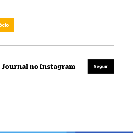
ócio
il Journal no Instagram
Seguir