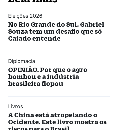
Eleições 2026
No Rio Grande do Sul, Gabriel
Souza tem um desafio que só
Caiado entende
Diplomacia
OPINIÃO. Por que o agro
bombou e a indústria
brasileira flopou
Livros
A China está atropelando o
Ocidente. Este livro mostra os
riscos para o Brasil