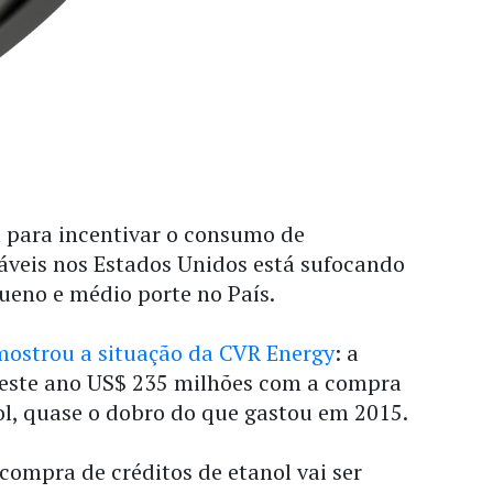
a para incentivar o consumo de
áveis nos Estados Unidos está sufocando
queno e médio porte no País.
ostrou a situação da CVR Energy
: a
r este ano US$ 235 milhões com a compra
ol, quase o dobro do que gastou em 2015.
 compra de créditos de etanol vai ser