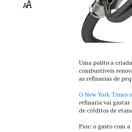
Uma política criad
combustíveis renov
as refinarias de pe
O New York Times m
refinaria vai gasta
de créditos de etan
Pior: o gasto com a