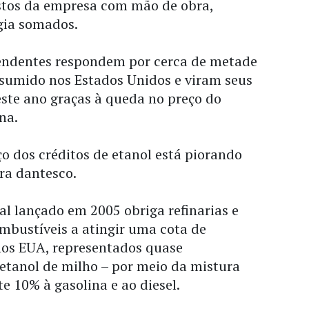
stos da empresa com mão de obra,
gia somados.
pendentes respondem por cerca de metade
sumido nos Estados Unidos e viram seus
ste ano graças à queda no preço do
na.
o dos créditos de etanol está piorando
ra dantesco.
l lançado em 2005 obriga refinarias e
mbustíveis a atingir uma cota de
nos EUA, representados quase
etanol de milho – por meio da mistura
 10% à gasolina e ao diesel.