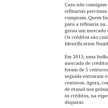
Caso não consigam 
refinarias precisa
cumpram. Quem faz 
para a refinaria ou
gerou um mercado d
Os créditos são con
Identification Num
Em 2013, uma bolha
mercado de créditos
foram de 5 centavos
seguida entraram e
centavos. Agora, c
de etanol nos próxi
os créditos, na exp
disparar.