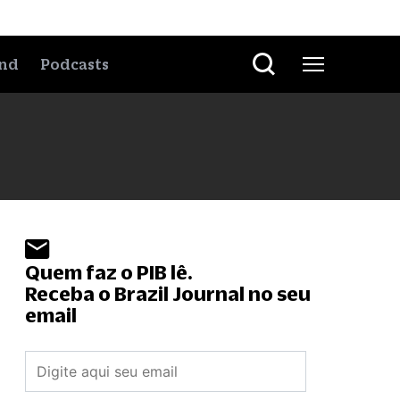
nd
Podcasts
Quem faz o PIB lê.
Receba o Brazil Journal no seu
email