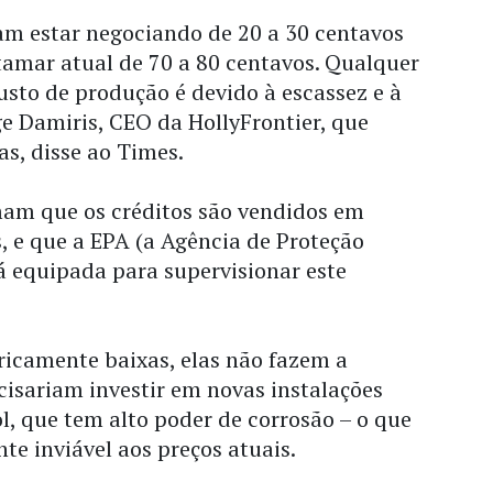
am estar negociando de 20 a 30 centavos
tamar atual de 70 a 80 centavos. Qualquer
usto de produção é devido à escassez e à
e Damiris, CEO da HollyFrontier, que
as, disse ao Times.
mam que os créditos são vendidos em
, e que a EPA (a Agência de Proteção
á equipada para supervisionar este
icamente baixas, elas não fazem a
isariam investir em novas instalações
ol, que tem alto poder de corrosão – o que
e inviável aos preços atuais.