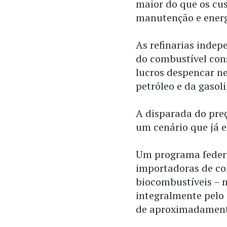
maior do que os cu
manutenção e ener
As refinarias inde
do combustível con
lucros despencar ne
petróleo e da gasoli
A disparada do preç
um cenário que já e
Um programa federa
importadoras de co
biocombustíveis – 
integralmente pelo 
de aproximadamente