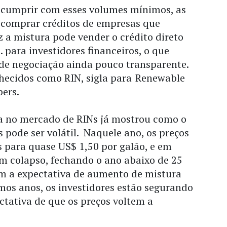
cumprir com esses volumes mínimos, as
m comprar créditos de empresas que
a mistura pode vender o crédito direto
… para investidores financeiros, o que
e negociação ainda pouco transparente.
hecidos como RIN, sigla para
Renewable
bers.
 no mercado de RINs já mostrou como o
 pode ser volátil. Naquele ano, os preços
 para quase US$ 1,50 por galão, e em
m colapso, fechando o ano abaixo de 25
om a expectativa de aumento de mistura
mos anos, os investidores estão segurando
ectativa de que os preços voltem a