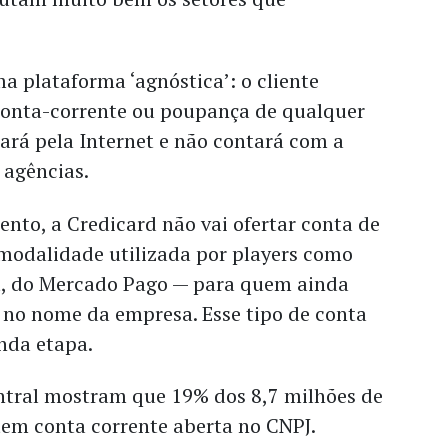
a plataforma ‘agnóstica’: o cliente
conta-corrente ou poupança de qualquer
ará pela Internet e não contará com a
 agências.
to, a Credicard não vai ofertar conta de
odalidade utilizada por players como
t, do Mercado Pago — para quem ainda
no nome da empresa. Esse tipo de conta
nda etapa.
tral mostram que 19% dos 8,7 milhões de
tem conta corrente aberta no CNPJ.