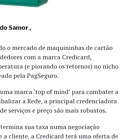
aldo Samor
ndo o mercado de maquininhas de cartão
dedores com a marca Credicard,
ratura (e piorando os retornos) no nicho
ado pela PagSeguro.
a uma marca ‘top of mind’ para combater a
alizar a Rede, a principal credenciadora
 de serviços e preço são mais robustos.
etermina sua taxa numa negociação
e a cliente, a Credicard terá uma oferta de