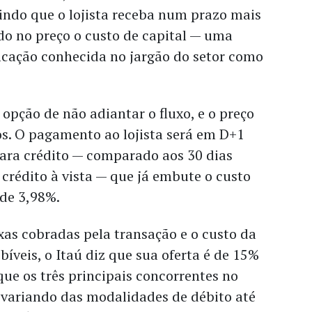
indo que o lojista receba num prazo mais
o no preço o custo de capital — uma
ficação conhecida no jargão do setor como
 opção de não adiantar o fluxo, e o preço
os. O pagamento ao lojista será em D+1
para crédito — comparado aos 30 dias
crédito à vista — que já embute o custo
 de 3,98%.
as cobradas pela transação e o custo da
bíveis, o Itaú diz que sua oferta é de 15%
ue os três principais concorrentes no
variando das modalidades de débito até