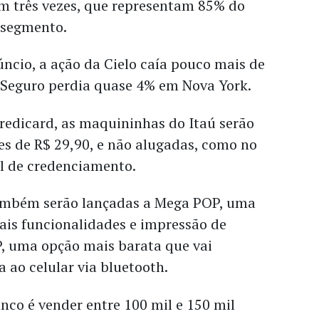
em três vezes, que representam 85% do
 segmento.
ncio, a ação da Cielo caía pouco mais de
Seguro perdia quase 4% em Nova York.
redicard, as maquininhas do Itaú serão
es de R$ 29,90, e não alugadas, como no
l de credenciamento.
também serão lançadas a Mega POP, uma
s funcionalidades e impressão de
P, uma opção mais barata que vai
 ao celular via bluetooth.
nco é vender entre 100 mil e 150 mil