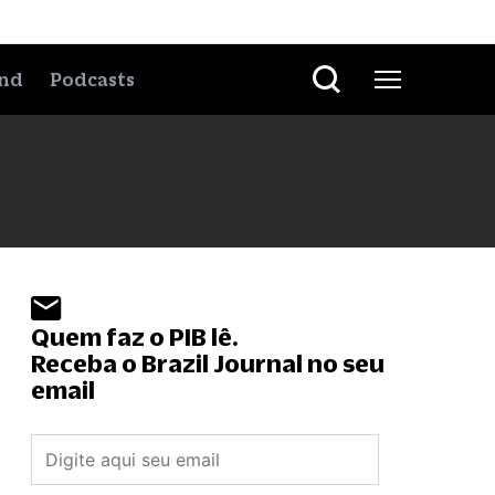
nd
Podcasts
Quem faz o PIB lê.
Receba o Brazil Journal no seu
email