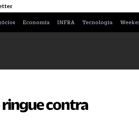
etter
ócios
Economia
INFRA
Tecnologia
Weeke
 ringue contra