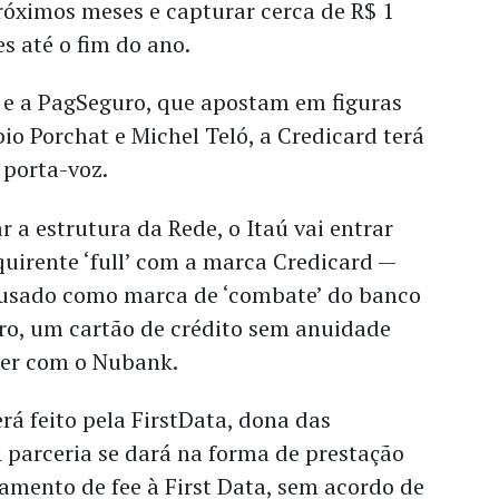
óximos meses e capturar cerca de R$ 1
s até o fim do ano.
 e a PagSeguro, que apostam em figuras
o Porchat e Michel Teló, a Credicard terá
 porta-voz.
r a estrutura da Rede, o Itaú vai entrar
irente ‘full’ com a marca Credicard —
 usado como marca de ‘combate’ do banco
ro, um cartão de crédito sem anuidade
rer com o Nubank.
á feito pela FirstData, dona das
 parceria se dará na forma de prestação
amento de fee à First Data, sem acordo de