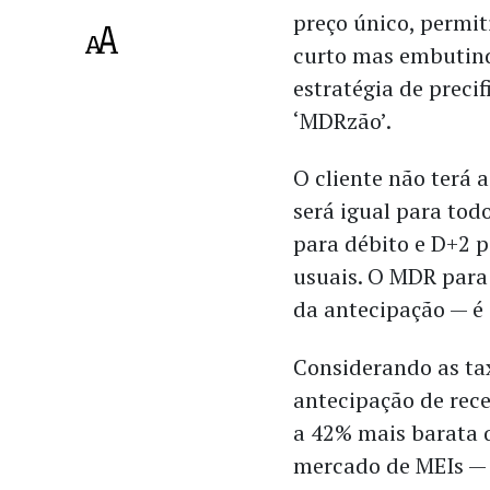
preço único, permit
curto mas embutind
estratégia de preci
‘MDRzão’.
O cliente não terá a
será igual para tod
para débito e D+2 
usuais. O MDR para 
da antecipação — é
Considerando as tax
antecipação de rece
a 42% mais barata q
mercado de MEIs — 