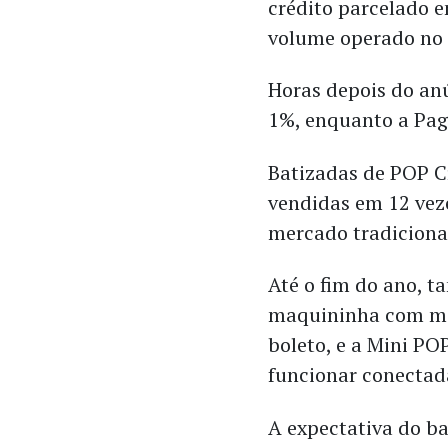
crédito parcelado 
volume operado no
Horas depois do anú
1%, enquanto a Pag
Batizadas de POP C
vendidas em 12 vez
mercado tradiciona
Até o fim do ano, 
maquininha com mai
boleto, e a Mini PO
funcionar conectada
A expectativa do ba