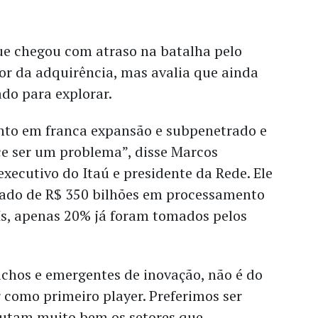
ue chegou com atraso na batalha pelo
or da adquirência, mas avalia que ainda
o para explorar.
to em franca expansão e subpenetrado e
ce ser um problema”, disse Marcos
executivo do Itaú e presidente da Rede. Ele
cado de R$ 350 bilhões em processamento
Is, apenas 20% já foram tomados pelos
chos e emergentes de inovação, não é do
r como primeiro player. Preferimos ser
ecutam muito bem os setores que