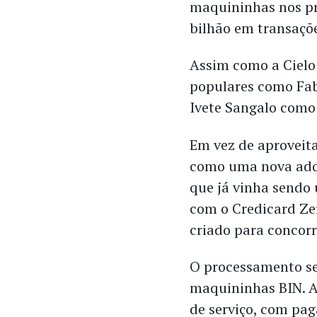
maquininhas nos pr
bilhão em transaçõe
Assim como a Cielo
populares como Fabi
Ivete Sangalo como
Em vez de aproveita
como uma nova adqu
que já vinha sendo
com o Credicard Ze
criado para concor
O processamento ser
maquininhas BIN. A
de serviço, com pag