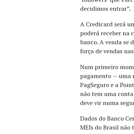
decidimos entrar”.
A Credicard será um
poderá receber na 
banco. A venda se d
força de vendas nas
Num primeiro momen
pagamento — uma m
PagSeguro e a Poin
não tem uma conta 
deve vir numa segu
Dados do Banco Cen
MEIs do Brasil não 