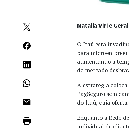
Natalia Viri e Ger
O Itaú está invadi
para microempreen
aumentando a tempe
de mercado desbrav
A estratégia coloc
PagSeguro sem canib
do Itaú, cuja oferta
Enquanto a Rede d
individual de client