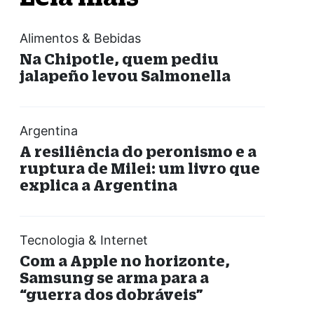
Alimentos & Bebidas
Na Chipotle, quem pediu
jalapeño levou Salmonella
Argentina
A resiliência do peronismo e a
ruptura de Milei: um livro que
explica a Argentina
Tecnologia & Internet
Com a Apple no horizonte,
Samsung se arma para a
“guerra dos dobráveis”