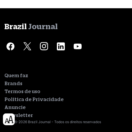
Brazil
Journal
Quem faz
Brands
Termos de uso
Política de Privacidade
Anuncie
Newsletter
© 2016-2026 Brazil Journal - Todos os direitos reservados