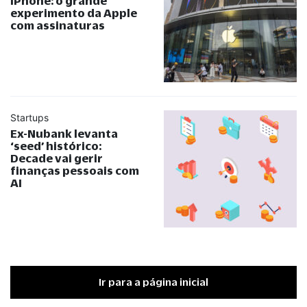
iPhone: o grande
experimento da Apple
com assinaturas
Startups
Ex-Nubank levanta
‘seed’ histórico:
Decade vai gerir
finanças pessoais com
AI
Ir para a página inicial