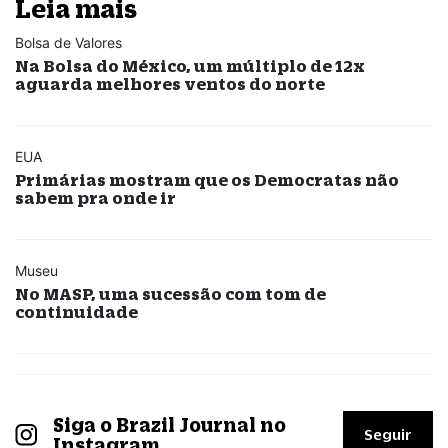
Leia mais
Bolsa de Valores
Na Bolsa do México, um múltiplo de 12x
aguarda melhores ventos do norte
EUA
Primárias mostram que os Democratas não
sabem pra onde ir
Museu
No MASP, uma sucessão com tom de
continuidade
Siga o Brazil Journal no
Seguir
Instagram