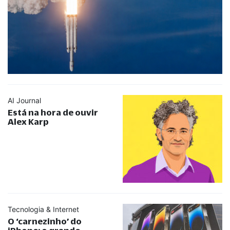
AI Journal
Está na hora de ouvir
Alex Karp
Tecnologia & Internet
O ‘carnezinho’ do