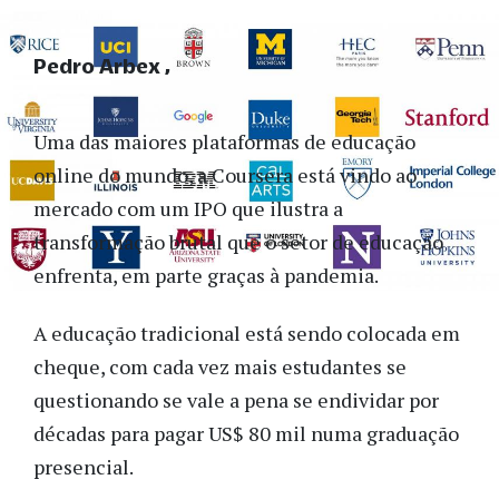
Pedro Arbex
Uma das maiores plataformas de educação
online do mundo, a Coursera está vindo ao
mercado com um IPO que ilustra a
transformação brutal que o setor de educação
enfrenta, em parte graças à pandemia.
A educação tradicional está sendo colocada em
cheque, com cada vez mais estudantes se
questionando se vale a pena se endividar por
décadas para pagar US$ 80 mil numa graduação
presencial.