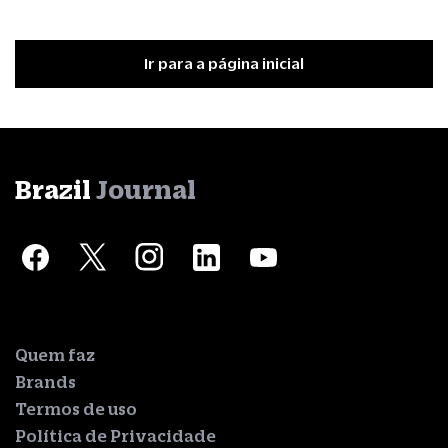
Ir para a página inicial
Brazil
Journal
Quem faz
Brands
Termos de uso
Política de Privacidade