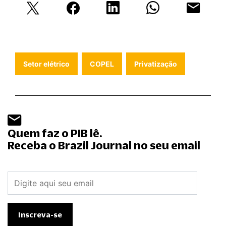
Setor elétrico
COPEL
Privatização
Quem faz o PIB lê.
Receba o Brazil Journal no seu email