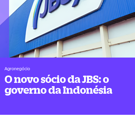
Agronegócio
O novo sócio da JBS: o
governo da Indonésia