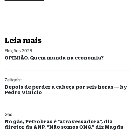
Leia mais
Eleições 2026
OPINIÃO. Quem manda na economia?
Zeitgeist
Depois de perder a cabeça por seis horas— by
Pedro Vinicio
Gás
No gás, Petrobras é “atravessadora”, diz
diretor da ANP. “Não somos ONG,” diz Magda