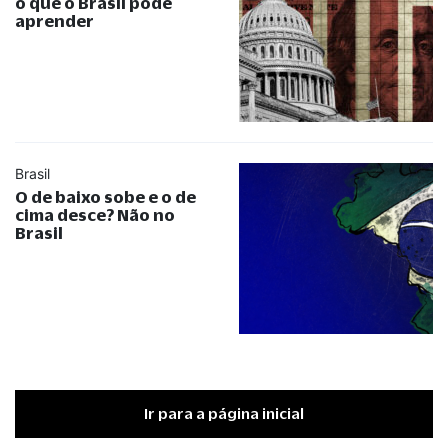
o que o Brasil pode
aprender
Brasil
O de baixo sobe e o de
cima desce? Não no
Brasil
Ir para a página inicial