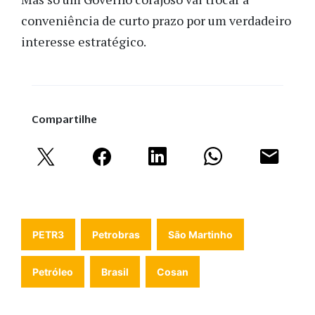
conveniência de curto prazo por um verdadeiro
interesse estratégico.
Compartilhe
PETR3
Petrobras
São Martinho
Petróleo
Brasil
Cosan