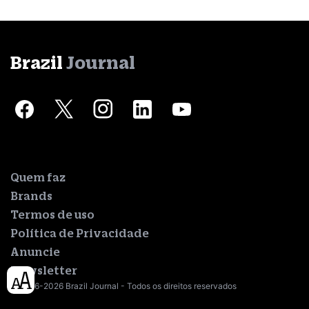
Brazil
Journal
Quem faz
Brands
Termos de uso
Política de Privacidade
Anuncie
Newsletter
© 2016-2026 Brazil Journal - Todos os direitos reservados