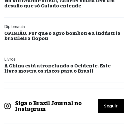
No Rio Grande do Sul, Gabriel Souza tem um
desafio que só Caiado entende
Diplomacia
OPINIÃO. Por que o agro bombou e a indústria
brasileira flopou
Livros
A China está atropelando o Ocidente. Este
livro mostra os riscos para o Brasil
Siga o Brazil Journal no
Seguir
Instagram