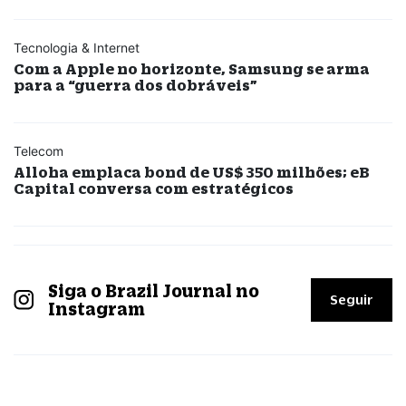
Tecnologia & Internet
Com a Apple no horizonte, Samsung se arma
para a “guerra dos dobráveis”
Telecom
Alloha emplaca bond de US$ 350 milhões; eB
Capital conversa com estratégicos
Siga o Brazil Journal no
Seguir
Instagram