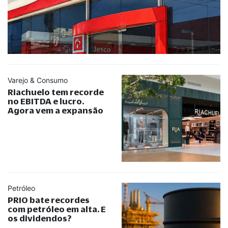
Varejo & Consumo
Riachuelo tem recorde
no EBITDA e lucro.
Agora vem a expansão
Petróleo
PRIO bate recordes
com petróleo em alta. E
os dividendos?