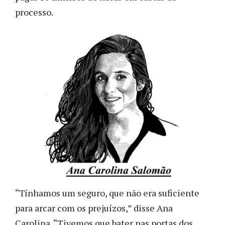
processo.
“Tínhamos um seguro, que não era suficiente
para arcar com os prejuízos,” disse Ana
Carolina. “Tivemos que bater nas portas dos