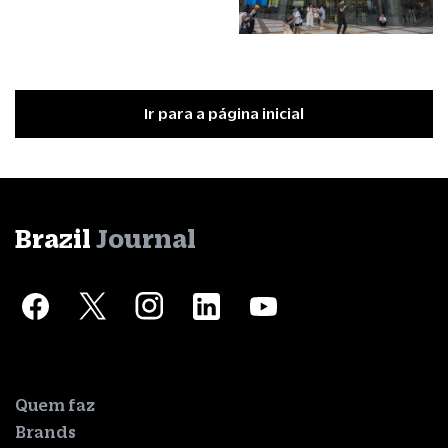
Ir para a página inicial
Brazil
Journal
Quem faz
Brands