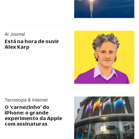
AI Journal
Está na hora de ouvir
Alex Karp
Tecnologia & Internet
O ‘carnezinho’ do
iPhone: o grande
experimento da Apple
com assinaturas