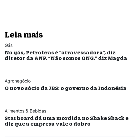
Leia mais
Gás
No gás, Petrobras é “atravessadora”, diz
diretor da ANP. “Não somos ONG,” diz Magda
Agronegócio
O novo sócio da JBS: o governo da Indonésia
Alimentos & Bebidas
Starboard dá uma mordida no Shake Shack e
diz que a empresa vale o dobro