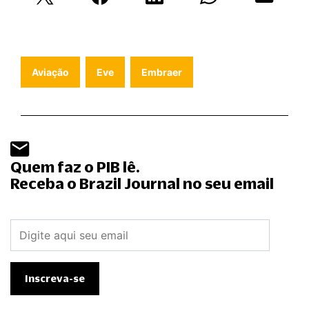
Aviação
Eve
Embraer
Quem faz o PIB lê.
Receba o Brazil Journal no seu email