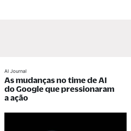
AI Journal
As mudanças no time de AI
do Google que pressionaram
a ação