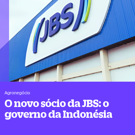
Agronegócio
O novo sócio da JBS: o
governo da Indonésia