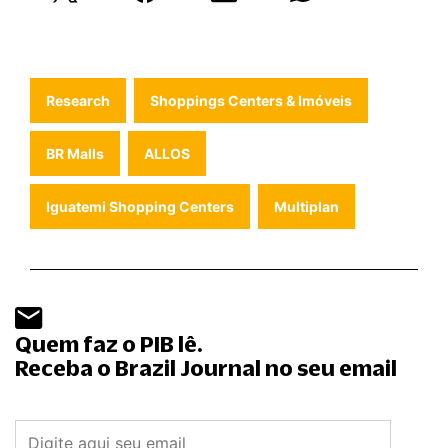
Research
Shoppings Centers & Imóveis
BR Malls
ALLOS
Iguatemi Shopping Centers
Multiplan
Quem faz o PIB lê.
Receba o Brazil Journal no seu email