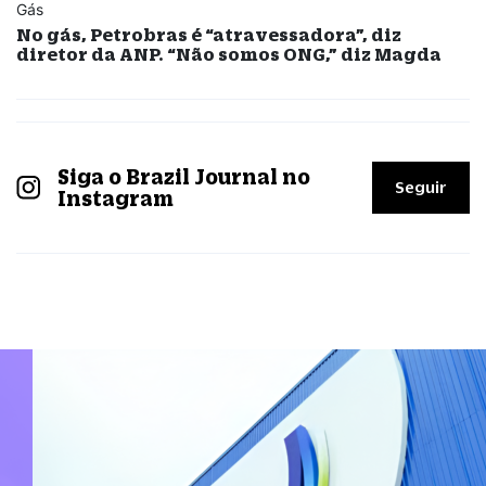
Gás
No gás, Petrobras é “atravessadora”, diz
diretor da ANP. “Não somos ONG,” diz Magda
Siga o Brazil Journal no
Seguir
Instagram