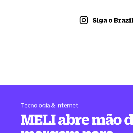
Siga o Braz
Tecnologia & Internet
MELI abre mão 