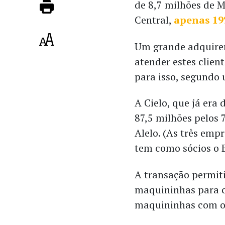
de 8,7 milhões de M
Central,
apenas 19
Um grande adquiren
atender estes clien
para isso, segundo
A Cielo, que já era
87,5 milhões pelos
Alelo. (As três emp
tem como sócios o B
A transação permiti
maquininhas para 
maquininhas com ou