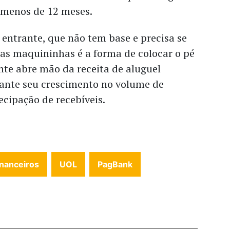
menos de 12 meses.
entrante, que não tem base e precisa se
 as maquininhas é a forma de colocar o pé
nte abre mão da receita de aluguel
rante seu crescimento no volume de
ecipação de recebíveis.
inanceiros
UOL
PagBank