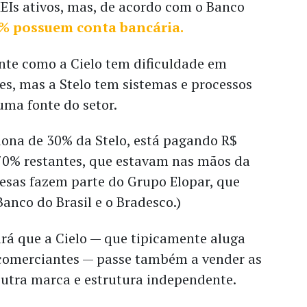
EIs ativos, mas, de acordo com o Banco
% possuem conta bancária.
te como a Cielo tem dificuldade em
tes, mas a Stelo tem sistemas e processos
 uma fonte do setor.
 dona de 30% da Stelo, está pagando R$
 70% restantes, que estavam nas mãos da
resas fazem parte do Grupo Elopar, que
anco do Brasil e o Bradesco.)
rá que a Cielo — que tipicamente aluga
comerciantes — passe também a vender as
tra marca e estrutura independente.