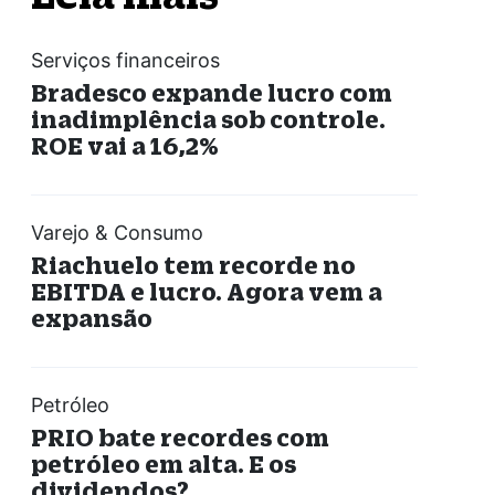
Serviços financeiros
Bradesco expande lucro com
inadimplência sob controle.
ROE vai a 16,2%
Varejo & Consumo
Riachuelo tem recorde no
EBITDA e lucro. Agora vem a
expansão
Petróleo
PRIO bate recordes com
petróleo em alta. E os
dividendos?