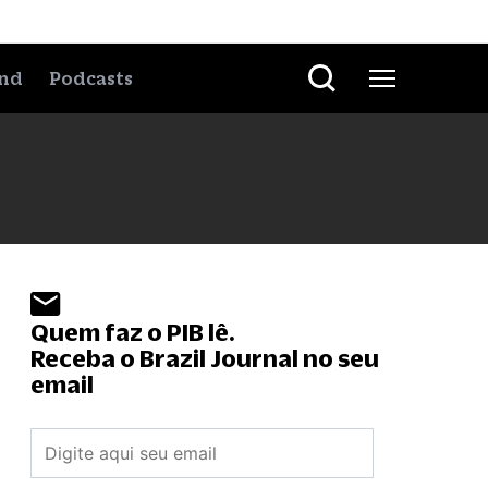
nd
Podcasts
Quem faz o PIB lê.
Receba o Brazil Journal no seu
email