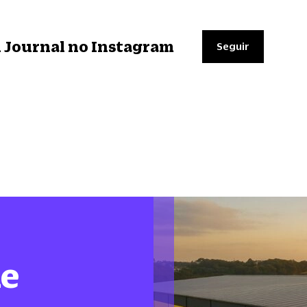
il Journal no Instagram
Seguir
de