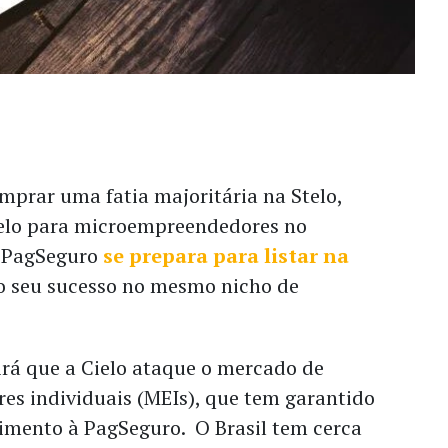
mprar uma fatia majoritária na Stelo,
elo para microempreendedores no
 PagSeguro
se prepara para listar na
o seu sucesso no mesmo nicho de
irá que a Cielo ataque o mercado de
s individuais (MEIs), que tem garantido
cimento à PagSeguro. O Brasil tem cerca