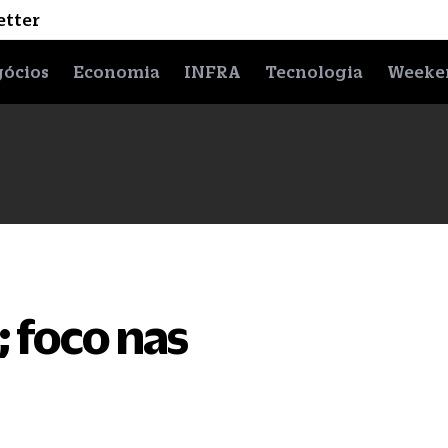
etter
ócios
Economia
INFRA
Tecnologia
Weeke
; foco nas