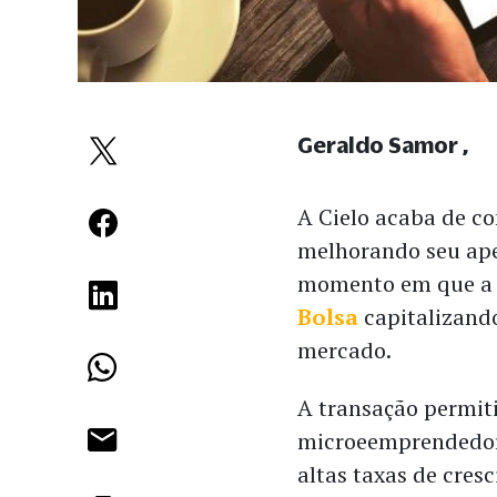
Geraldo Samor
A Cielo acaba de co
melhorando seu ap
momento em que a
Bolsa
capitalizand
mercado.
A transação permit
microeemprendedore
altas taxas de cres