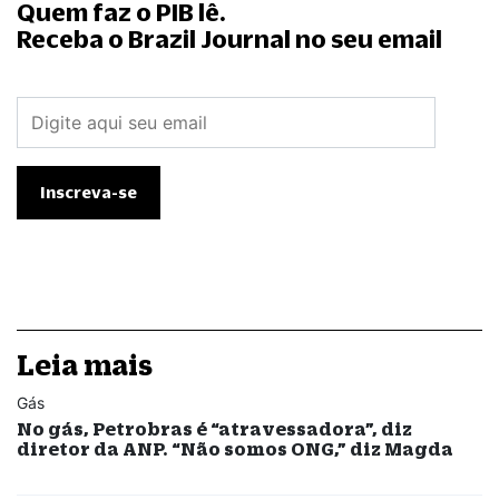
Quem faz o PIB lê.
Receba o Brazil Journal no seu email
Leia mais
Gás
No gás, Petrobras é “atravessadora”, diz
diretor da ANP. “Não somos ONG,” diz Magda