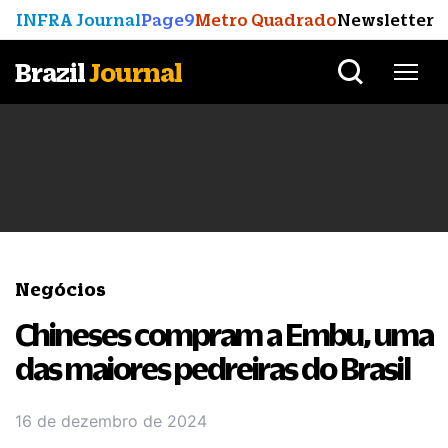
INFRA Journal
Page9
Metro Quadrado
Newsletter
Brazil
Journal
Negócios
Chineses compram a Embu, uma
das maiores pedreiras do Brasil
16 de dezembro de 2024