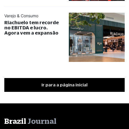
Varejo & Consumo
Riachuelo tem recorde
no EBITDA e lucro.
Agora vem a expansão
Ir para a página inicial
Brazil
Journal