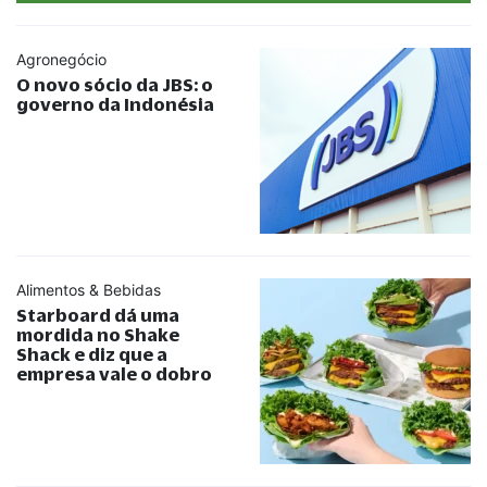
Agronegócio
O novo sócio da JBS: o
governo da Indonésia
Alimentos & Bebidas
Starboard dá uma
mordida no Shake
Shack e diz que a
empresa vale o dobro