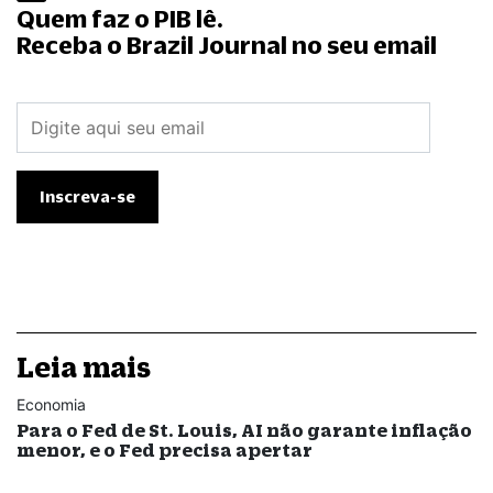
Quem faz o PIB lê.
Receba o Brazil Journal no seu email
Leia mais
Economia
Para o Fed de St. Louis, AI não garante inflação
menor, e o Fed precisa apertar