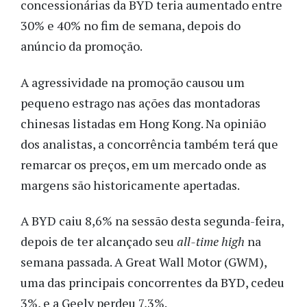
concessionárias da BYD teria aumentado entre
30% e 40% no fim de semana, depois do
anúncio da promoção.
A agressividade na promoção causou um
pequeno estrago nas ações das montadoras
chinesas listadas em Hong Kong. Na opinião
dos analistas, a concorrência também terá que
remarcar os preços, em um mercado onde as
margens são historicamente apertadas.
A BYD caiu 8,6% na sessão desta segunda-feira,
depois de ter alcançado seu
all-time high
na
semana passada. A Great Wall Motor (GWM),
uma das principais concorrentes da BYD, cedeu
3%, e a Geely perdeu 7,3%.