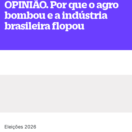
OPINIÃO. Por que o agro
bombou e a indústria
brasileira flopou
Eleições 2026