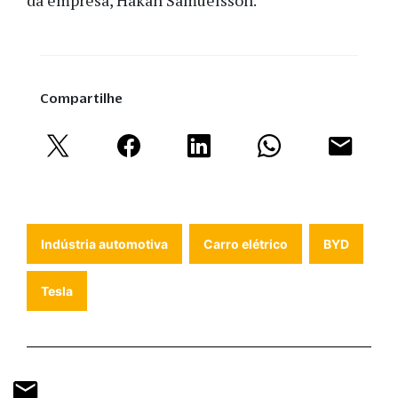
da empresa, Håkan Samuelsson.
Compartilhe
Indústria automotiva
Carro elétrico
BYD
Tesla