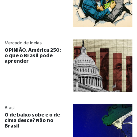
Mercado de ideias
OPINIÃO. América 250:
o que o Brasil pode
aprender
Brasil
O de baixo sobe e o de
cima desce? Não no
Brasil