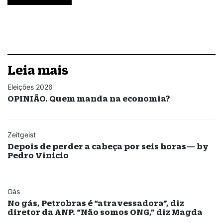
Leia mais
Eleições 2026
OPINIÃO. Quem manda na economia?
Zeitgeist
Depois de perder a cabeça por seis horas— by
Pedro Vinicio
Gás
No gás, Petrobras é “atravessadora”, diz
diretor da ANP. “Não somos ONG,” diz Magda