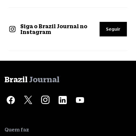
Siga o Brazil Journal no
Seguir
Instagram
Brazil
Journal
Quem faz