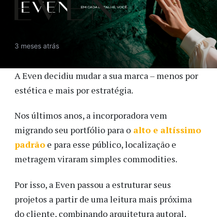
3 meses atrás
A Even decidiu mudar a sua marca – menos por
estética e mais por estratégia.
Nos últimos anos, a incorporadora vem
migrando seu portfólio para o
alto e altíssimo
padrão
e para esse público, localização e
metragem viraram simples commodities.
Por isso, a Even passou a estruturar seus
projetos a partir de uma leitura mais próxima
do cliente, combinando arquitetura autoral,