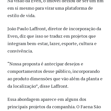
Na visão da Even, o imóvel deixou de ser um fim
em si mesmo para virar uma plataforma de
estilo de vida.
João Paulo Laffront, diretor de incorporação da
Even, diz que isso se traduz em projetos que
integram bem-estar, lazer, esporte, cultura e
convivência.
“Nossa proposta é antecipar desejos e
comportamentos desse público, incorporando
ao produto dimensões que vão além da planta e
da localização”, disse Laffront.
Essa abordagem aparece em alguns dos
principais projetos da companhia. O Faena São