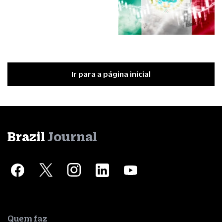
Ir para a página inicial
Brazil
Journal
Quem faz