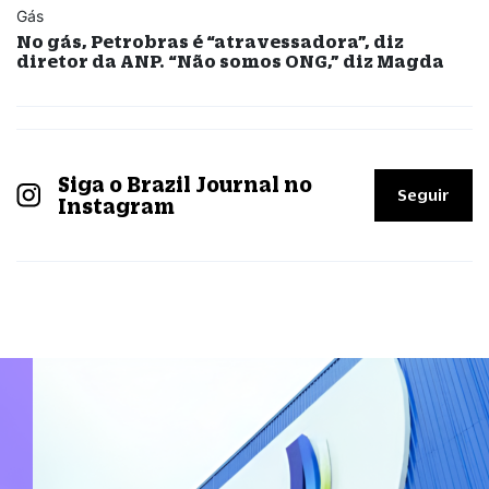
Gás
No gás, Petrobras é “atravessadora”, diz
diretor da ANP. “Não somos ONG,” diz Magda
Siga o Brazil Journal no
Seguir
Instagram