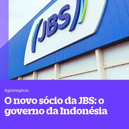
Agronegócio
O novo sócio da JBS: o
governo da Indonésia