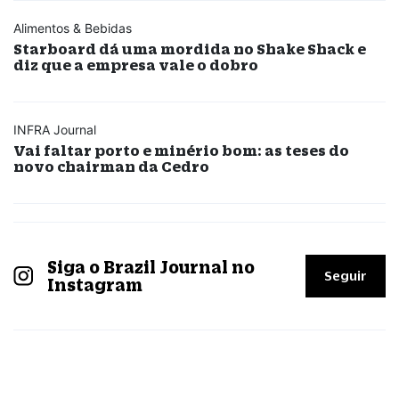
Alimentos & Bebidas
Starboard dá uma mordida no Shake Shack e
diz que a empresa vale o dobro
INFRA Journal
Vai faltar porto e minério bom: as teses do
novo chairman da Cedro
Siga o Brazil Journal no
Seguir
Instagram