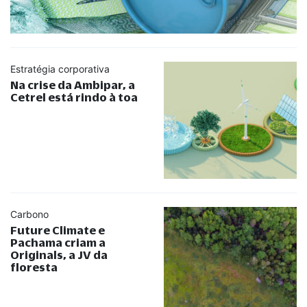
Estratégia corporativa
Na crise da Ambipar, a
Cetrel está rindo à toa
Carbono
Future Climate e
Pachama criam a
Originals, a JV da
floresta