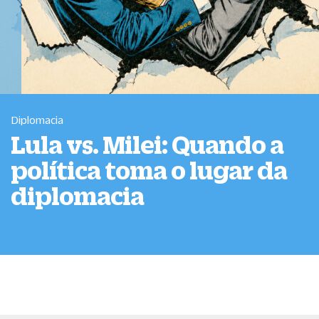
Diplomacia
Lula vs. Milei: Quando a
política toma o lugar da
diplomacia