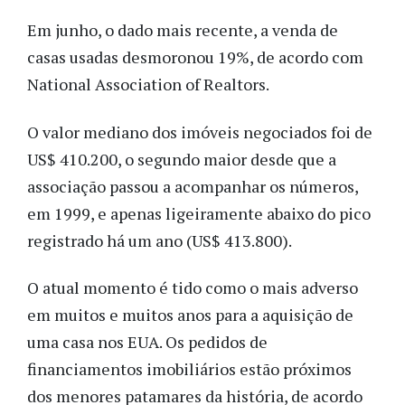
Em junho, o dado mais recente, a venda de
casas usadas desmoronou 19%, de acordo com
National Association of Realtors.
O valor mediano dos imóveis negociados foi de
US$ 410.200, o segundo maior desde que a
associação passou a acompanhar os números,
em 1999, e apenas ligeiramente abaixo do pico
registrado há um ano (US$ 413.800).
O atual momento é tido como o mais adverso
em muitos e muitos anos para a aquisição de
uma casa nos EUA. Os pedidos de
financiamentos imobiliários estão próximos
dos menores patamares da história, de acordo