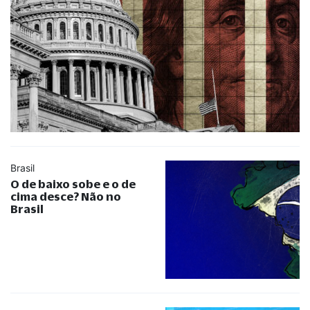
Brasil
O de baixo sobe e o de
cima desce? Não no
Brasil