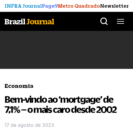
INFRA Journal
Page9
Metro Quadrado
Newsletter
Brazil
Journal
Economia
Bem-vindo ao ‘mortgage’ de
7,1% – o mais caro desde 2002
17 de agosto de 2023