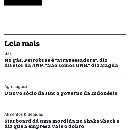
Leia mais
Gás
No gás, Petrobras é “atravessadora”, diz
diretor da ANP. “Não somos ONG,” diz Magda
Agronegócio
O novo sócio da JBS: o governo da Indonésia
Alimentos & Bebidas
Starboard dá uma mordida no Shake Shack e
diz que a empresa vale o dobro