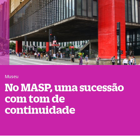
Museu
No MASP, uma sucessão
com tom de
continuidade