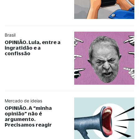
Brasil
OPINIÃO. Lula, entre a
ingratidão e a
confissão
Mercado de ideias
OPINIÃO. A
“
minha
opinião
”
não é
argumento.
Precisamos reagir