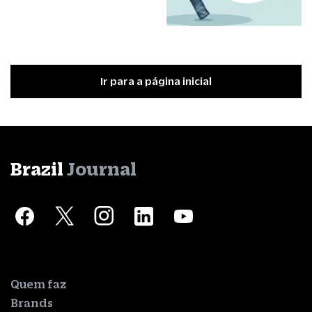
Ir para a página inicial
Brazil
Journal
Quem faz
Brands