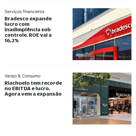
Serviços financeiros
Bradesco expande
lucro com
inadimplência sob
controle. ROE vai a
16,2%
Varejo & Consumo
Riachuelo tem recorde
no EBITDA e lucro.
Agora vem a expansão