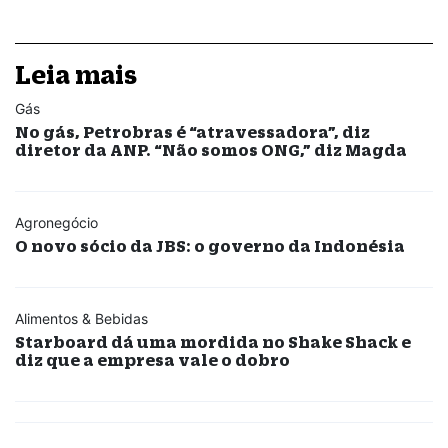
Leia mais
Gás
No gás, Petrobras é “atravessadora”, diz
diretor da ANP. “Não somos ONG,” diz Magda
Agronegócio
O novo sócio da JBS: o governo da Indonésia
Alimentos & Bebidas
Starboard dá uma mordida no Shake Shack e
diz que a empresa vale o dobro