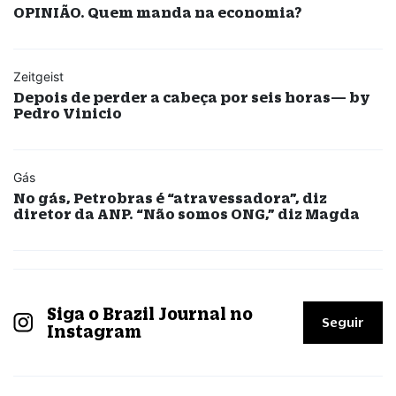
OPINIÃO. Quem manda na economia?
Zeitgeist
Depois de perder a cabeça por seis horas— by
Pedro Vinicio
Gás
No gás, Petrobras é “atravessadora”, diz
diretor da ANP. “Não somos ONG,” diz Magda
Siga o Brazil Journal no
Seguir
Instagram