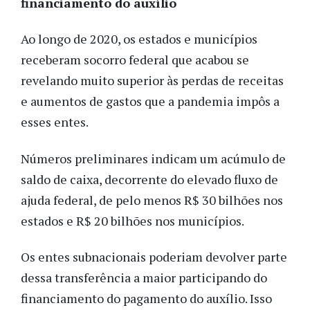
financiamento do auxílio
Ao longo de 2020, os estados e municípios
receberam socorro federal que acabou se
revelando muito superior às perdas de receitas
e aumentos de gastos que a pandemia impôs a
esses entes.
Números preliminares indicam um acúmulo de
saldo de caixa, decorrente do elevado fluxo de
ajuda federal, de pelo menos R$ 30 bilhões nos
estados e R$ 20 bilhões nos municípios.
Os entes subnacionais poderiam devolver parte
dessa transferência a maior participando do
financiamento do pagamento do auxílio. Isso