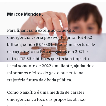
Marcos Mendes
Para financiar a extensão do auxílio
emergencial, seria possível levantar R$ 46,2
bilhões, sendo R$ 10,8 bilhões em abertura de
espaço direto no teto de gastos em 2021 e
outros R$ 35,4 bilhões que teriam impacto
fiscal somente de 2022 em diante, ajudando a
minorar os efeitos do gasto presente na
trajetória futura da dívida pública.
Como o auxílio é uma medida de caráter
emergencial, o foco das propostas abaixo