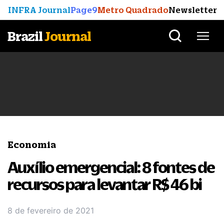
INFRA Journal
Page9
Metro Quadrado
Newsletter
Brazil
Journal
Economia
Auxílio emergencial: 8 fontes de
recursos para levantar R$ 46 bi
8 de fevereiro de 2021