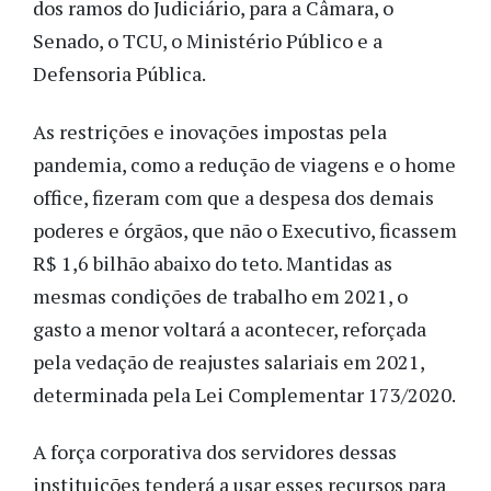
dos ramos do Judiciário, para a Câmara, o
Senado, o TCU, o Ministério Público e a
Defensoria Pública.
As restrições e inovações impostas pela
pandemia, como a redução de viagens e o home
office, fizeram com que a despesa dos demais
poderes e órgãos, que não o Executivo, ficassem
R$ 1,6 bilhão abaixo do teto. Mantidas as
mesmas condições de trabalho em 2021, o
gasto a menor voltará a acontecer, reforçada
pela vedação de reajustes salariais em 2021,
determinada pela Lei Complementar 173/2020.
A força corporativa dos servidores dessas
instituições tenderá a usar esses recursos para