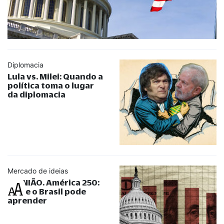
Diplomacia
Lula vs. Milei: Quando a
política toma o lugar
da diplomacia
Mercado de ideias
OPINIÃO. América 250:
o que o Brasil pode
aprender