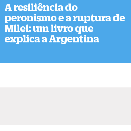
A resiliência do
peronismo e a ruptura de
Milei: um livro que
explica a Argentina