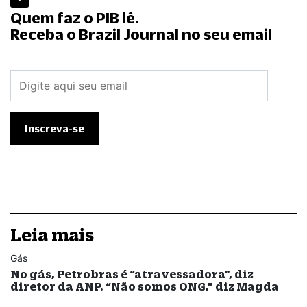
Quem faz o PIB lê.
Receba o Brazil Journal no seu email
Leia mais
Gás
No gás, Petrobras é “atravessadora”, diz
diretor da ANP. “Não somos ONG,” diz Magda