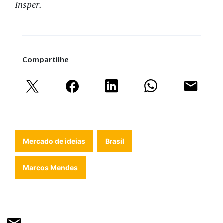
Insper.
Compartilhe
Mercado de ideias
Brasil
Marcos Mendes