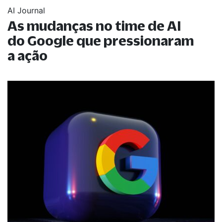
AI Journal
As mudanças no time de AI
do Google que pressionaram
a ação