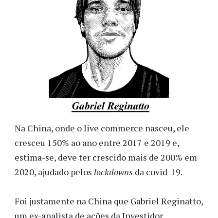
Na China, onde o live commerce nasceu, ele
cresceu 150% ao ano entre 2017 e 2019 e,
estima-se, deve ter crescido mais de 200% em
2020, ajudado pelos
lockdowns
da covid-19.
Foi justamente na China que Gabriel Reginatto,
um ex-analista de ações da Investidor