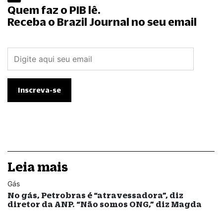
Quem faz o PIB lê.
Receba o Brazil Journal no seu email
Leia mais
Gás
No gás, Petrobras é “atravessadora”, diz
diretor da ANP. “Não somos ONG,” diz Magda