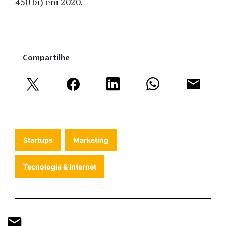
450 bi) em 2020.
Compartilhe
Startups
Marketing
Tecnologia & Internet