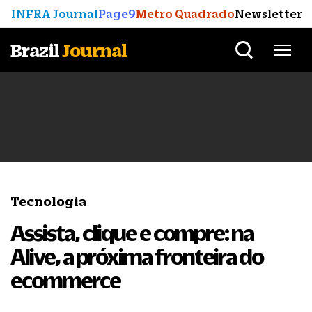
INFRA Journal
Page9
Metro Quadrado
Newsletter
Brazil
Journal
Tecnologia
Assista, clique e compre: na
Alive, a próxima fronteira do
ecommerce