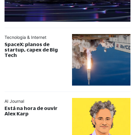
Tecnologia & Internet
SpaceX: planos de
startup, capex de Big
Tech
AI Journal
Está na hora de ouvir
Alex Karp