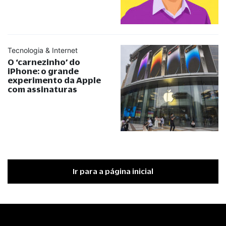
Tecnologia & Internet
O ‘carnezinho’ do
iPhone: o grande
experimento da Apple
com assinaturas
Ir para a página inicial