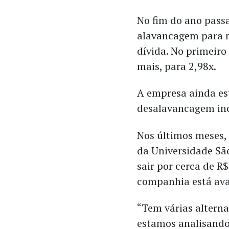
No fim do ano pass
alavancagem para 
dívida. No primeiro
mais, para 2,98x.
A empresa ainda es
desalavancagem ino
Nos últimos meses,
da Universidade Sã
sair por cerca de R$
companhia está ava
“Tem várias altern
estamos analisando