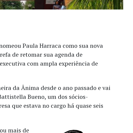
nomeou Paula Harraca como sua nova
arefa de retomar sua agenda de
executiva com ampla experiência de
heira da Ânima desde o ano passado e vai
Battistella Bueno, um dos sócios-
esa que estava no cargo há quase seis
hou mais de