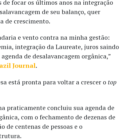
 de focar os últimos anos na integração
esalavancagem de seu balanço, quer
a de crescimento.
adaria e vento contra na minha gestão:
emia, integração da Laureate, juros saindo
a agenda de desalavancagem orgânica,”
azil Journal
.
a está pronta para voltar a crescer o
top
ma praticamente concluiu sua agenda de
ânica, com o fechamento de dezenas de
o de centenas de pessoas e o
trutura.