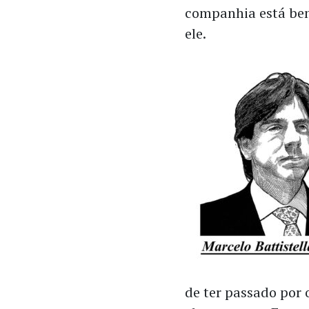
companhia está bem
ele.
de ter passado por 