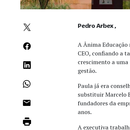
Pedro Arbex
A Ânima Educação 
CEO, confiando a t
crescimento a uma 
gestão.
Paula já era consel
substituir Marcelo 
fundadores da empr
anos.
A executiva trabal