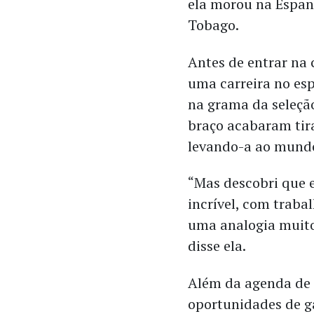
ela morou na Espan
Tobago.
Antes de entrar na 
uma carreira no esp
na grama da seleção
braço acabaram tir
levando-a ao mundo
“Mas descobri que e
incrível, com traba
uma analogia muito
disse ela.
Além da agenda de 
oportunidades de g