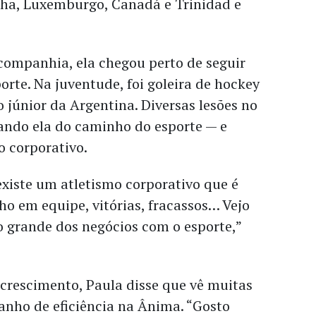
ha, Luxemburgo, Canadá e Trinidad e
companhia, ela chegou perto de seguir
orte. Na juventude, foi goleira de hockey
 júnior da Argentina. Diversas lesões no
ando ela do caminho do esporte — e
 corporativo.
xiste um atletismo corporativo que é
lho em equipe, vitórias, fracassos… Vejo
 grande dos negócios com o esporte,”
crescimento, Paula disse que vê muitas
anho de eficiência na Ânima. “Gosto