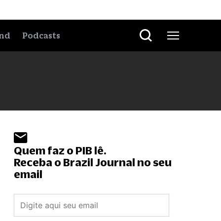
nd
Podcasts
Quem faz o PIB lê.
Receba o Brazil Journal no seu
email