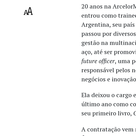
20 anos na ArcelorM
entrou como traine
Argentina, seu país 
passou por diversos
gestão na multinac
aço, até ser promov
future officer
, uma p
responsável pelos 
negócios e inovaçã
Ela deixou o cargo
último ano como co
seu primeiro livro,
A contratação vem 