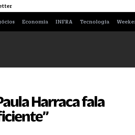
etter
ócios
Economia
INFRA
Tecnologia
Weeke
aula Harraca fala
iciente”