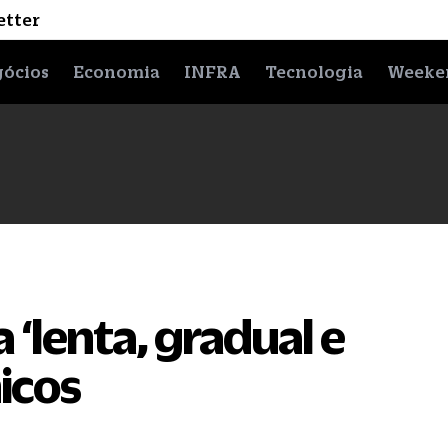
etter
ócios
Economia
INFRA
Tecnologia
Weeke
 ‘lenta, gradual e
icos