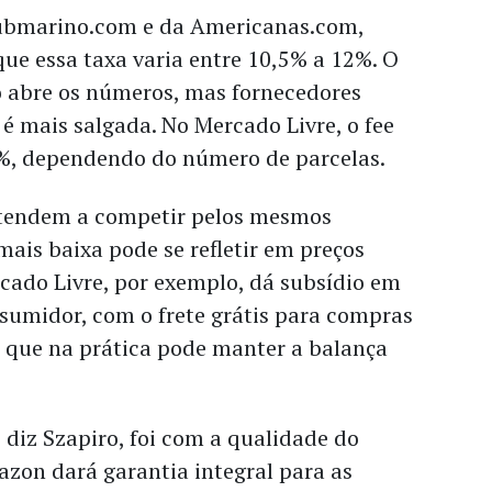
ubmarino.com e da Americanas.com,
ue essa taxa varia entre 10,5% a 12%. O
 abre os números, mas fornecedores
é mais salgada. No Mercado Livre, o fee
6%, dependendo do número de parcelas.
tendem a competir pelos mesmos
mais baixa pode se refletir em preços
cado Livre, por exemplo, dá subsídio em
sumidor, com o frete grátis para compras
o que na prática pode manter a balança
diz Szapiro, foi com a qualidade do
zon dará garantia integral para as