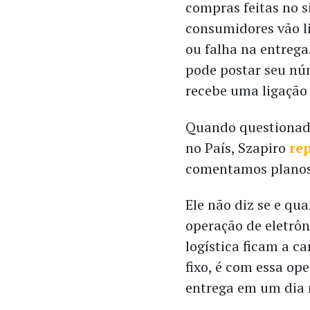
compras feitas no s
consumidores vão li
ou falha na entrega
pode postar seu núm
recebe uma ligação
Quando questionado
no País, Szapiro
re
comentamos planos
Ele não diz se e q
operação de eletrôn
logística ficam a c
fixo, é com essa op
entrega em um dia 