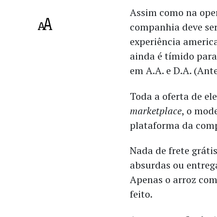
Assim como na oper
companhia deve ser
experiência america
ainda é tímido para 
em A.A. e D.A. (An
Toda a oferta de ele
marketplace
, o mod
plataforma da comp
Nada de frete gráti
absurdas ou entreg
Apenas o arroz com
feito.