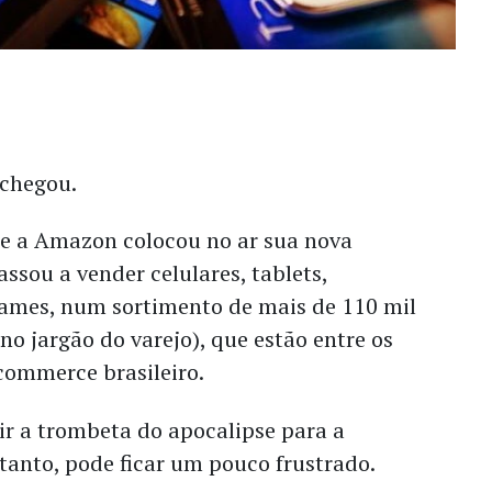
 chegou.
je a Amazon colocou no ar sua nova
assou a vender celulares, tablets,
ogames, num sortimento de mais de 110 mil
no jargão do varejo), que estão entre os
commerce brasileiro.
r a trombeta do apocalipse para a
tanto, pode ficar um pouco frustrado.