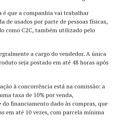
a é que a companhia vai trabalhar
 de usados por parte de pessoas físicas,
do como C2C, também utilizado pelo
tegralmente a cargo do vendedor. A única
roduto seja postado em até 48 horas após
lação à concorrência está na comissão: a
uma taxa de 10% por venda,
 do financiamento dado às compras, que
das em até 10 vezes, com parcela mínima