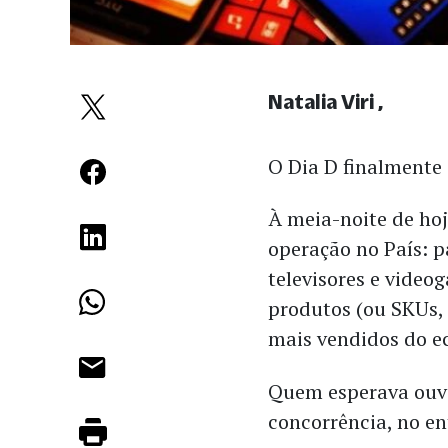
Natalia Viri
O Dia D finalmente
À meia-noite de ho
operação no País: p
televisores e vide
produtos (ou SKUs, 
mais vendidos do e
Quem esperava ouvi
concorrência, no en