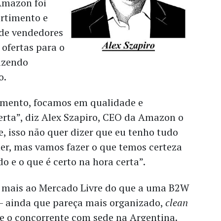
Amazon foi
rtimento e
de vendedores
 ofertas para o
azendo
o.
omento, focamos em qualidade e
erta”, diz Alex Szapiro, CEO da Amazon o
e, isso não quer dizer que eu tenho tudo
ter, mas vamos fazer o que temos certeza
o e o que é certo na hora certa”.
a mais ao Mercado Livre do que a uma B2W
– ainda que pareça mais organizado,
clean
e o concorrente com sede na Argentina.