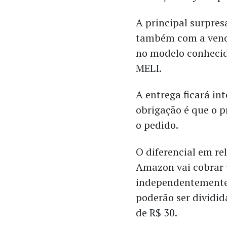
A principal surpres
também com a venda
no modelo conheci
MELI.
A entrega ficará in
obrigação é que o p
o pedido.
O diferencial em re
Amazon vai cobrar 
independentemente
poderão ser dividi
de R$ 30.