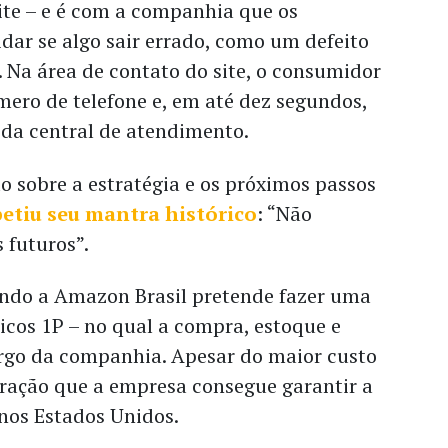
ite – e é com a companhia que os
dar se algo sair errado, como um defeito
. Na área de contato do site, o consumidor
ero de telefone e, em até dez segundos,
 da central de atendimento.
 sobre a estratégia e os próximos passos
petiu seu mantra histórico
: “Não
 futuros”.
uando a Amazon Brasil pretende fazer uma
icos 1P – no qual a compra, estoque e
argo da companhia. Apesar do maior custo
eração que a empresa consegue garantir a
nos Estados Unidos.