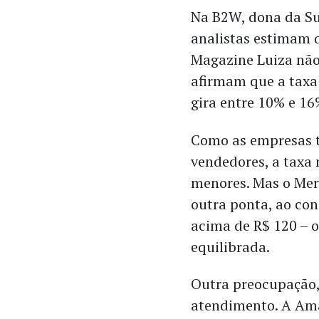
Na B2W, dona da S
analistas estimam q
Magazine Luiza não
afirmam que a taxa 
gira entre 10% e 1
Como as empresas 
vendedores, a taxa 
menores. Mas o Mer
outra ponta, ao con
acima de R$ 120 – 
equilibrada.
Outra preocupação, 
atendimento. A Ama