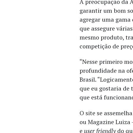
A preocupação da 
garantir um bom so
agregar uma gama 
que assegure várias
mesmo produto, tr
competição de preç
“Nesse primeiro m
profundidade na of
Brasil. “Logicament
que eu gostaria de 
que está funcionand
O site se assemelh
ou Magazine Luiza 
e
user friendly
do qu