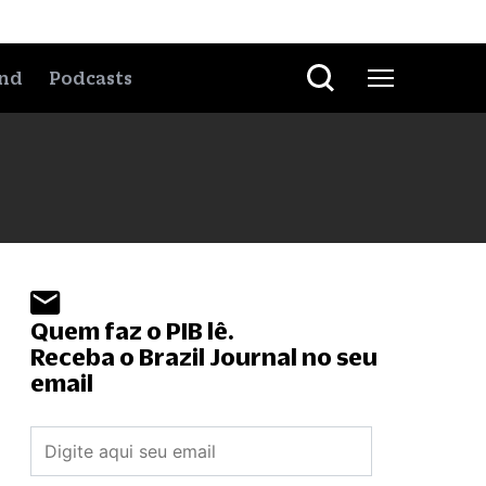
nd
Podcasts
Quem faz o PIB lê.
Receba o Brazil Journal no seu
email