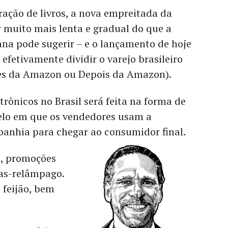
ação de livros, a nova empreitada da
 muito mais lenta e gradual do que a
na pode sugerir – e o lançamento de hoje
efetivamente dividir o varejo brasileiro
tes da Amazon ou Depois da Amazon).
trônicos no Brasil será feita na forma de
elo em que os vendedores usam a
anhia para chegar ao consumidor final.
s, promoções
as-relâmpago.
 feijão, bem