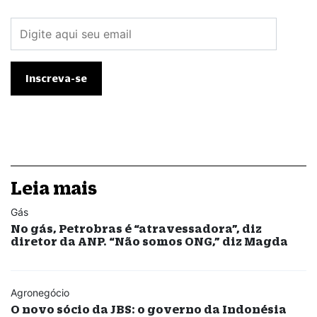
Leia mais
Gás
No gás, Petrobras é “atravessadora”, diz
diretor da ANP. “Não somos ONG,” diz Magda
Agronegócio
O novo sócio da JBS: o governo da Indonésia