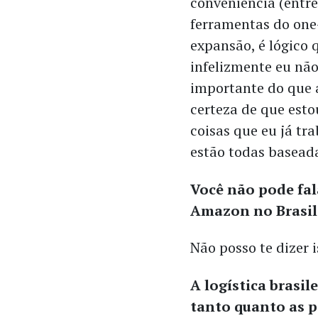
conveniência (entre
ferramentas do one
expansão, é lógico
infelizmente eu não
importante do que a
certeza de que est
coisas que eu já tr
estão todas baseada
Você não pode fa
Amazon no Brasil 
Não posso te dizer 
A logística brasi
tanto quanto as 