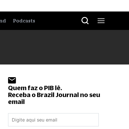
nd
Podcasts
Quem faz o PIB lê.
Receba o Brazil Journal no seu
email