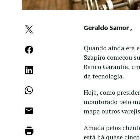
Geraldo Samor
Quando ainda era e
Szapiro começou su
Banco Garantia, um
da tecnologia.
Hoje, como preside
monitorado pelo me
mapa outros varejis
Amada pelos client
está há quase cinc