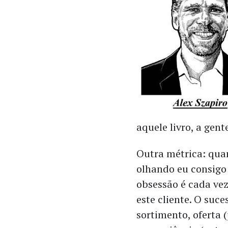
aquele livro, a gen
Outra métrica: qua
olhando eu consigo
obsessão é cada ve
este cliente. O su
sortimento, oferta 