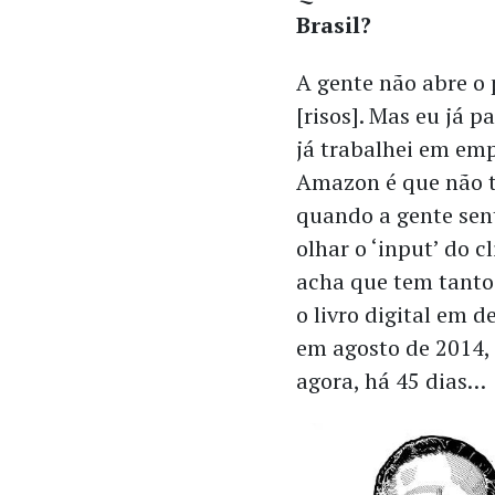
Brasil?
A gente não abre o 
[risos]. Mas eu já p
já trabalhei em emp
Amazon é que não t
quando a gente sent
olhar o ‘input’ do c
acha que tem tanto 
o livro digital em 
em agosto de 2014,
agora, há 45 dias…