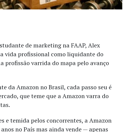
studante de marketing na FAAP, Alex
a vida profissional como liquidante do
a profissão varrida do mapa pelo avanço
nte da Amazon no Brasil, cada passo seu é
rcado, que teme que a Amazon varra do
tas.
es e temida pelos concorrentes, a Amazon
o anos no País mas ainda vende — apenas