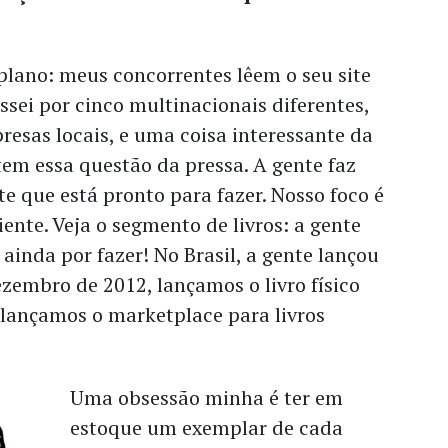
plano: meus concorrentes lêem o seu site
assei por cinco multinacionais diferentes,
resas locais, e uma coisa interessante da
em essa questão da pressa. A gente faz
e que está pronto para fazer. Nosso foco é
liente. Veja o segmento de livros: a gente
ainda por fazer! No Brasil, a gente lançou
dezembro de 2012, lançamos o livro físico
 lançamos o marketplace para livros
Uma obsessão minha é ter em
estoque um exemplar de cada