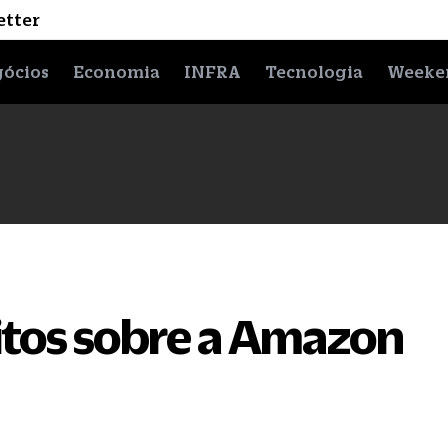
etter
ócios
Economia
INFRA
Tecnologia
Weeke
mitos sobre a Amazon