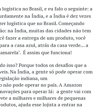
ogística no Brasil, e eu falo o seguinte: a
rdamente na Índia, e a Índia é dez vezes
azer logística que no Brasil. Começando
ão: na Índia, muitas das cidades não tem
ocê fazer a entrega de um produto, você
 para a casa azul, atrás da casa verde… a
 amarela’. É assim que funciona!
do isso? Porque todos os desafios que a
íveis. Na Índia, a gente só pode operar com
egislação indiana, um
ro não pode operar no país. A Amazon
inovações para operar lá: a gente vai com
vete a milhares e milhares de pequenas
rodutos, ajuda esse lojista a entrar na