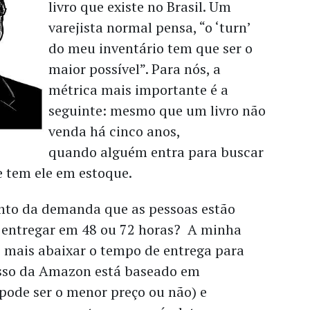
livro que existe no Brasil. Um
varejista normal pensa, “o ‘turn’
do meu inventário tem que ser o
maior possível”. Para nós, a
métrica mais importante é a
seguinte: mesmo que um livro não
venda há cinco anos,
quando alguém entra para buscar
te tem ele em estoque.
nto da demanda que as pessoas estão
 entregar em 48 ou 72 horas? A minha
z mais abaixar o tempo de entrega para
cesso da Amazon está baseado em
(pode ser o menor preço ou não) e