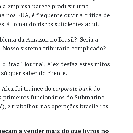
o a empresa parece produzir uma
 nos EUA, é frequente ouvir a crítica de
stá tomando riscos suficientes aqui.
roblema da Amazon no Brasil? Seria a
a? Nosso sistema tributário complicado?
o Brazil Journal, Alex desfaz estes mitos
só quer saber do cliente.
 Alex foi trainee do
corporate bank
do
os primeiros funcionários do Submarino
), e trabalhou nas operações brasileiras
.
eçam a vender mais do que livros no