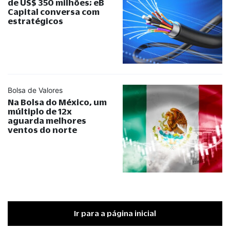
de US$ 350 milhões; eB
Capital conversa com
estratégicos
Bolsa de Valores
Na Bolsa do México, um
múltiplo de 12x
aguarda melhores
ventos do norte
Ir para a página inicial