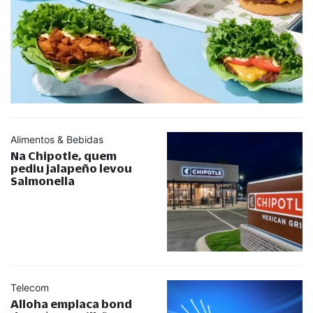
Alimentos & Bebidas
Na Chipotle, quem
pediu jalapeño levou
Salmonella
Telecom
Alloha emplaca bond