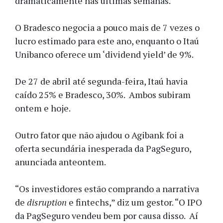
dramaticamente nas últimas semanas.
O Bradesco negocia a pouco mais de 7 vezes o
lucro estimado para este ano, enquanto o Itaú
Unibanco oferece um ‘dividend yield’ de 9%.
De 27 de abril até segunda-feira, Itaú havia
caído 25% e Bradesco, 30%. Ambos subiram
ontem e hoje.
Outro fator que não ajudou o Agibank foi a
oferta secundária inesperada da PagSeguro,
anunciada anteontem.
“Os investidores estão comprando a narrativa
de
disruption
e fintechs,” diz um gestor. “O IPO
da PagSeguro vendeu bem por causa disso. Aí