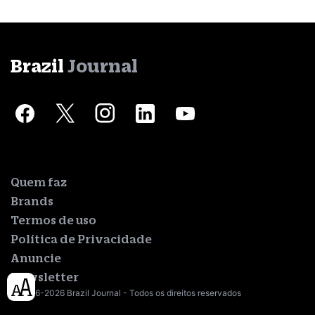
Brazil
Journal
Quem faz
Brands
Termos de uso
Política de Privacidade
Anuncie
Newsletter
© 2016-2026 Brazil Journal - Todos os direitos reservados