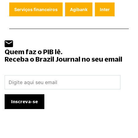
Serviços financeiros
Agibank
Inter
Quem faz o PIB lê.
Receba o Brazil Journal no seu email