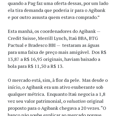
quando a Pag faz uma oferta dessas, por um lado
ela tira demanda que poderia ir para o Agibank
e por outro assusta quem estava comprado.”
Esta manhã, os coordenadores do Agibank —
Credit Suisse, Merrill Lynch, Itaú BBA, BTG
Pactual e Bradesco BBI — testaram as águas
para uma faixa de preço mais amigável. Dos R$
13,87 a R$ 16,95 originais, haviam baixado a
bola para R$ 11,50 a R$ 13.
O mercado está, sim, à flor da pele. Mas desde o
início, o Agibank era um ativo exuberante sob
qualquer métrica. Enquanto Itaú negocia a 1,8
vez seu valor patrimonial, o
valuation
original
proposto para o Agibank chegava a 20 vezes. “O
banco não soube explicar ao mercado porque