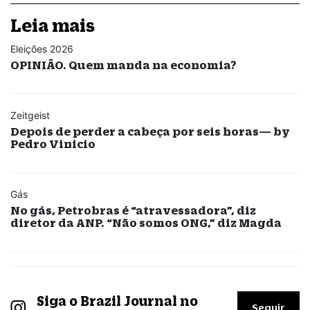
Leia mais
Eleições 2026
OPINIÃO. Quem manda na economia?
Zeitgeist
Depois de perder a cabeça por seis horas— by
Pedro Vinicio
Gás
No gás, Petrobras é “atravessadora”, diz
diretor da ANP. “Não somos ONG,” diz Magda
Siga o Brazil Journal no
Seguir