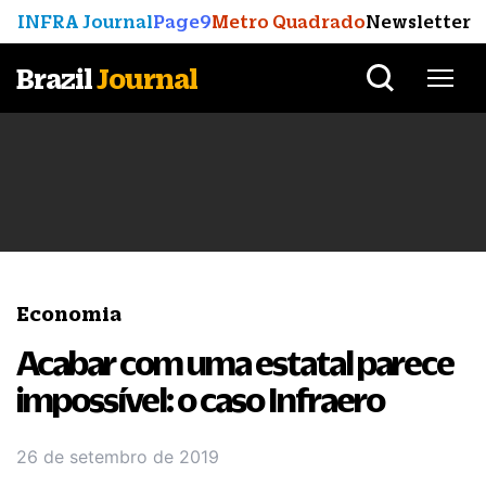
INFRA Journal
Page9
Metro Quadrado
Newsletter
Brazil
Journal
Economia
Acabar com uma estatal parece
impossível: o caso Infraero
26 de setembro de 2019