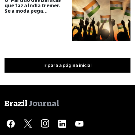
que faz a Índia tremer.
Se a moda pega…
Ir para a página inicial
Brazil
Journal