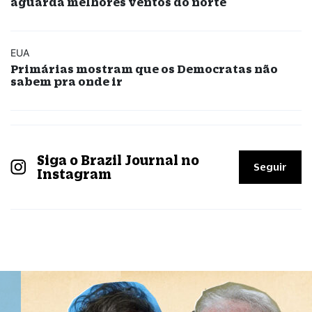
aguarda melhores ventos do norte
EUA
Primárias mostram que os Democratas não
sabem pra onde ir
Siga o Brazil Journal no
Seguir
Instagram