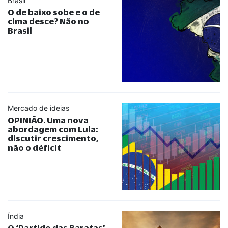
Brasil
O de baixo sobe e o de
cima desce? Não no
Brasil
Mercado de ideias
OPINIÃO. Uma nova
abordagem com Lula:
discutir crescimento,
não o déficit
Índia
O ‘Partido das Baratas’