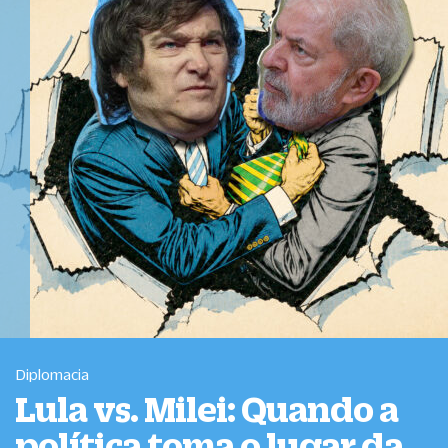
Diplomacia
Lula vs. Milei: Quando a
política toma o lugar da