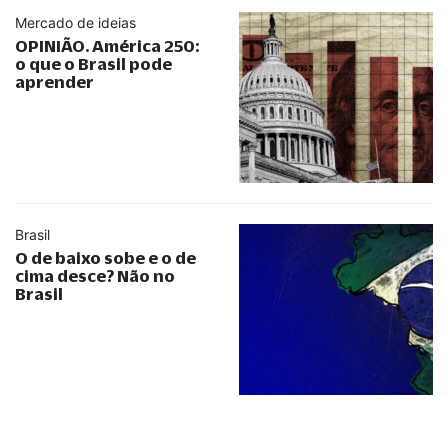
Mercado de ideias
OPINIÃO. América 250:
o que o Brasil pode
aprender
Brasil
O de baixo sobe e o de
cima desce? Não no
Brasil