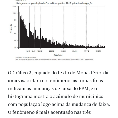
O Gráfico 2, copiado do texto de Monastério, dá
uma visão clara do fenômeno: as linhas finas
indicam as mudanças de faixa do FPM, e o
histograma mostra o acúmulo de municípios
com população logo acima da mudança de faixa.
O fenômeno é mais acentuado nas três