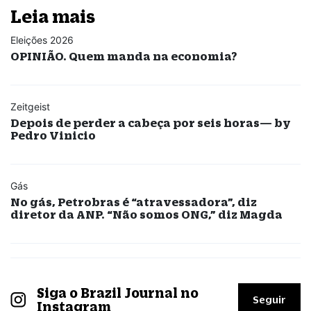
Leia mais
Eleições 2026
OPINIÃO. Quem manda na economia?
Zeitgeist
Depois de perder a cabeça por seis horas— by
Pedro Vinicio
Gás
No gás, Petrobras é “atravessadora”, diz
diretor da ANP. “Não somos ONG,” diz Magda
Siga o Brazil Journal no
Seguir
Instagram