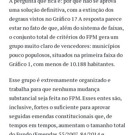
A pergunta que fica é: por que não se aprova
uma solução definitiva, com a extinção dos
degraus vistos no Gráfico 1? A resposta parece
estar no fato de que, além do sistema de faixas,
o conjunto total de critérios do FPM gera um
grupo muito claro de vencedores: municípios
pouco populosos, situados na primeira faixa do
Gráfico 1, com menos de 10.188 habitantes.
Esse grupo é extremamente organizado e
trabalha para que nenhuma mudança
substancial seja feita no FPM. Esses entes são,
inclusive, fortes o suficiente para aprovar
seguidas emendas constitucionais que, de
tempos em tempos, aumentam o tamanho total
do Fundo (Emendas 55/2007, 84/2014 e