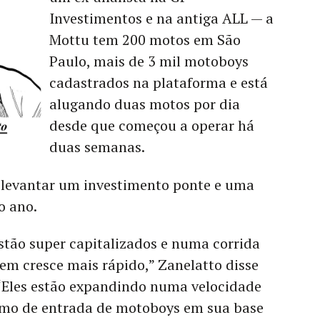
Investimentos e
na antiga ALL — a
Mottu tem 200 motos em São
Paulo, mais de 3 mil motoboys
cadastrados na plataforma e está
alugando duas motos por dia
desde que começou a operar há
duas semanas.
a levantar um investimento ponte e uma
do ano.
stão super capitalizados e numa corrida
em cresce mais rápido,” Zanelatto disse
 “Eles estão expandindo numa velocidade
itmo de entrada de motoboys em sua base