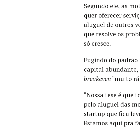
Segundo ele, as mot
quer oferecer servi
aluguel de outros v
que resolve os prob
só cresce.
Fugindo do padrão
capital abundante,
breakeven
“muito rá
“Nossa tese é que t
pelo aluguel das mo
startup que fica l
Estamos aqui pra fa