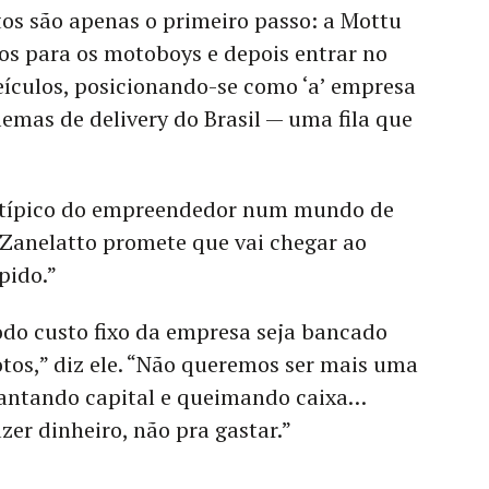
os são apenas o primeiro passo: a Mottu
ços para os motoboys e depois entrar no
eículos, posicionando-se como ‘a’ empresa
lemas de delivery do Brasil
— uma
fila que
 típico do empreendedor num mundo de
 Zanelatto promete que vai chegar ao
pido.”
odo custo fixo da empresa seja bancado
tos,” diz ele. “Não queremos ser mais uma
evantando capital e queimando caixa…
zer dinheiro, não pra gastar.”