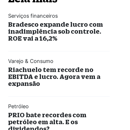
Serviços financeiros
Bradesco expande lucro com
inadimplência sob controle.
ROE vai a 16,2%
Varejo & Consumo
Riachuelo tem recorde no
EBITDA e lucro. Agora vem a
expansão
Petróleo
PRIO bate recordes com
petróleo em alta. E os
dividendos?