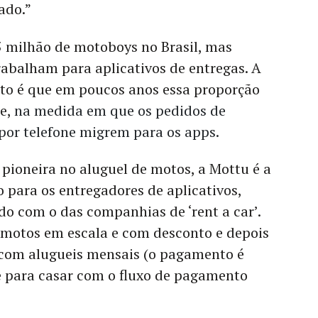
ado.”
5 milhão de motoboys no Brasil, mas
abalham para aplicativos de entregas. A
tto é que em poucos anos essa proporção
e,
na medida em que os pedidos de
s por telefone migrem para os apps.
 pioneira no aluguel de motos, a Mottu é a
o para os entregadores de aplicativos,
o com o das companhias de ‘rent a car’.
motos em escala e com desconto e depois
 com alugueis mensais (o pagamento é
 para casar com o fluxo de pagamento