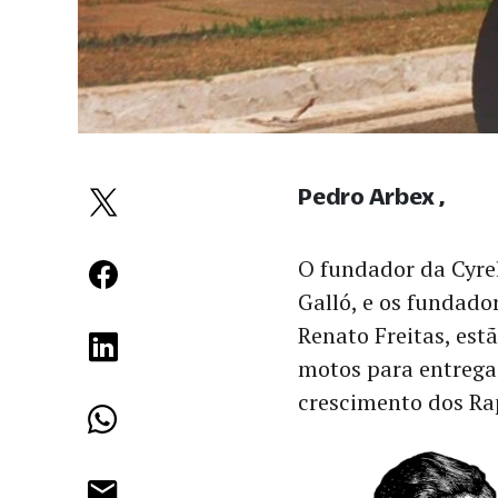
Pedro Arbex
O fundador da Cyrel
Galló, e os fundado
Renato Freitas, es
motos para entrega
crescimento dos Rap