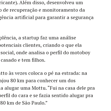
ricante). Além disso, desenvolveu um
io de recuperação e monitoramento da
gência artificial para garantir a segurança
lência, a startup faz uma análise
otenciais clientes, criando o que ela
ocial, onde analisa o perfil do motoboy
 casado e tem filhos.
atto
às vezes
coloca o pé na estrada: na
ajou 80 km para conhecer um dos
a alugar uma Mottu. “Fui na casa dele pra
rfil do cara e se fazia sentido alugar pra
80 km de São Paulo.”