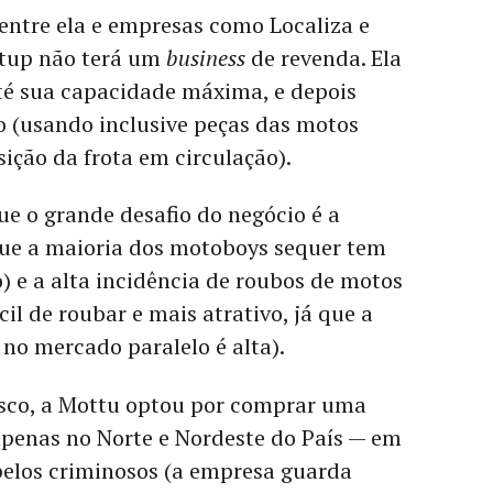
entre ela e empresas como Localiza e
rtup não terá um
business
de revenda. Ela
até sua capacidade máxima, e depois
o (usando inclusive peças das motos
sição da frota em circulação).
ue o grande desafio do negócio é a
que a maioria dos motoboys sequer tem
o) e a alta incidência de roubos de motos
il de roubar e mais atrativo, já que a
no mercado paralelo é alta).
risco, a Mottu optou por comprar uma
apenas no Norte e Nordeste do País — em
pelos criminosos (a empresa guarda