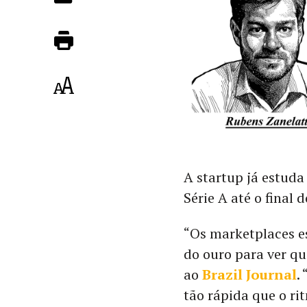
A startup já estud
Série A até o final 
“Os marketplaces e
do ouro para ver qu
ao
Brazil Journal
.
tão rápida que o r