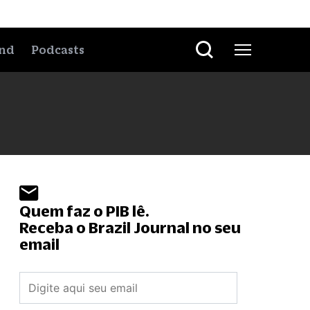
nd
Podcasts
Quem faz o PIB lê.
Receba o Brazil Journal no seu
email