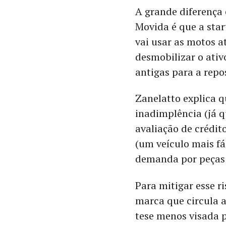
A grande diferença 
Movida é que a sta
vai usar as motos 
desmobilizar o ativ
antigas para a repo
Zanelatto explica q
inadimplência (já 
avaliação de crédit
(um veículo mais fác
demanda por peças 
Para mitigar esse 
marca que circula 
tese menos visada 