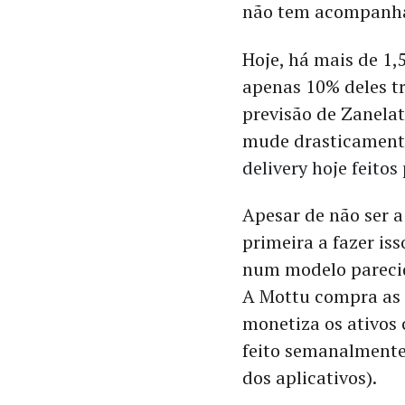
não tem acompanh
Hoje, há mais de 1,
apenas 10% deles tr
previsão de Zanela
mude drasticament
delivery hoje feito
Apesar de não ser a
primeira a fazer iss
num modelo parecid
A Mottu compra as 
monetiza os ativos
feito semanalmente
dos aplicativos).