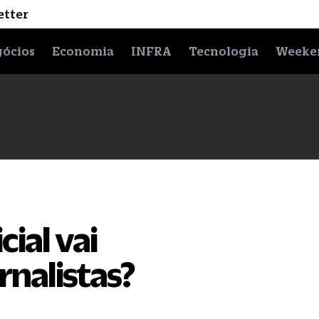
etter
ócios
Economia
INFRA
Tecnologia
Weeke
cial vai
nalistas?