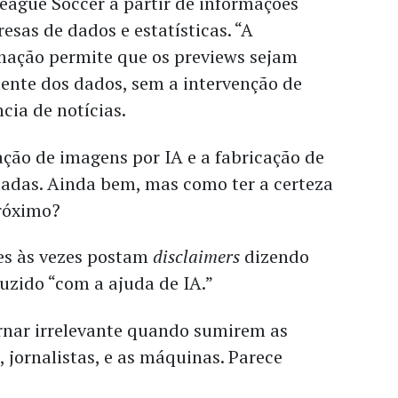
eague Soccer a partir de informações
esas de dados e estatísticas. “A
mação permite que os previews sejam
ente dos dados, sem a intervenção de
ncia de notícias.
ação de imagens por IA e a fabricação de
tadas. Ainda bem, mas como ter a certeza
róximo?
es às vezes postam
disclaimers
dizendo
duzido “com a ajuda de IA.”
ornar irrelevante quando sumirem as
, jornalistas, e as máquinas. Parece