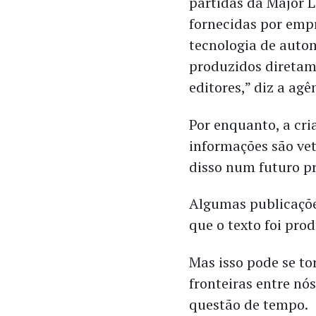
partidas da Major L
fornecidas por empr
tecnologia de auto
produzidos diretam
editores,” diz a agê
Por enquanto, a cri
informações são ve
disso num futuro p
Algumas publicaçõ
que o texto foi pro
Mas isso pode se t
fronteiras entre nós
questão de tempo.