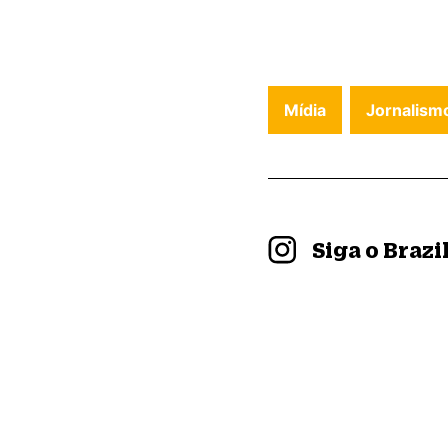
Mídia
Jornalism
Siga o Braz