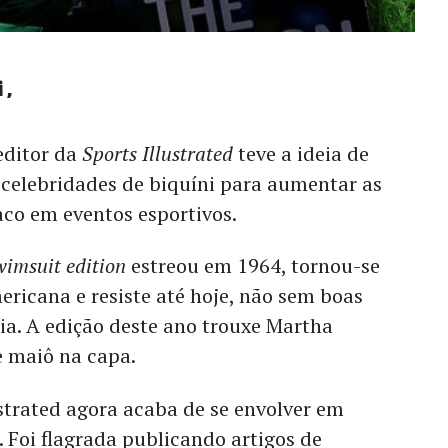
i
editor da
Sports Illustrated
teve a ideia de
e celebridades de biquíni para aumentar as
co em eventos esportivos.
wimsuit edition
estreou em 1964, tornou-se
ericana e resiste até hoje, não sem boas
ia. A edição deste ano trouxe Martha
e maiô na capa.
ustrated agora acaba de se envolver em
 Foi flagrada publicando artigos de