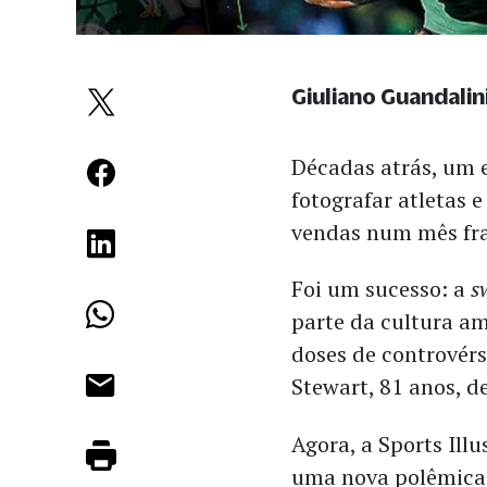
Giuliano Guandalin
Décadas atrás, um 
fotografar atletas 
vendas num mês fra
Foi um sucesso: a
s
parte da cultura am
doses de controvérs
Stewart, 81 anos, d
Agora, a Sports Ill
uma nova polêmica.