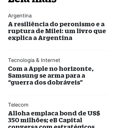
Argentina
A resiliência do peronismo e a
ruptura de Milei: um livro que
explica a Argentina
Tecnologia & Internet
Com a Apple no horizonte,
Samsung se arma para a
“guerra dos dobráveis”
Telecom
Alloha emplaca bond de US$
350 milhões; eB Capital
conversa com estratégicos