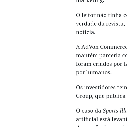
O leitor não tinha 
verdade da revista,
notícia.
A AdVon Commerce,
mantém parceria com
foram criados por IA
por humanos.
Os investidores te
Group, que publica
O caso da
Sports Ill
artificial está leva