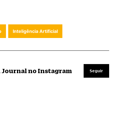
o
Inteligência Artificial
il Journal no Instagram
Seguir