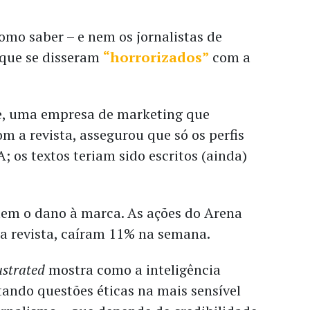
como saber – e nem os jornalistas de
 que se disseram
“horrorizados”
com a
 uma empresa de marketing que
 a revista, assegurou que só os perfis
; os textos teriam sido escritos (ainda)
mem o dano à marca. As ações do Arena
 a revista, caíram 11% na semana.
ustrated
mostra como a inteligência
ntando questões éticas na mais sensível