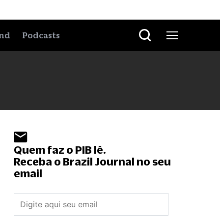
nd
Podcasts
Quem faz o PIB lê.
Receba o Brazil Journal no seu
email