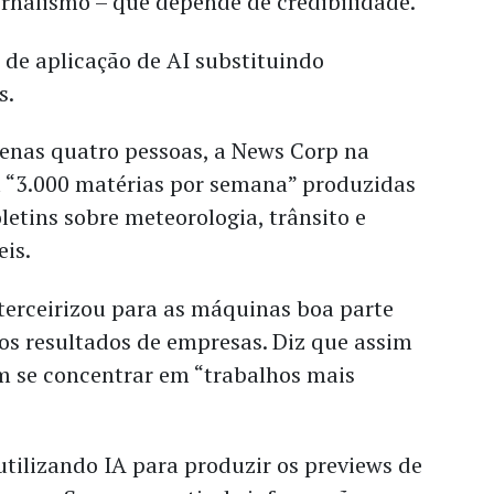
jornalismo – que depende de credibilidade.
s de aplicação de AI substituindo
s.
nas quatro pessoas, a News Corp na
a “3.000 matérias por semana” produzidas
letins sobre meteorologia, trânsito e
is.
terceirizou para as máquinas boa parte
os resultados de empresas. Diz que assim
em se concentrar em “trabalhos mais
ilizando IA para produzir os previews de