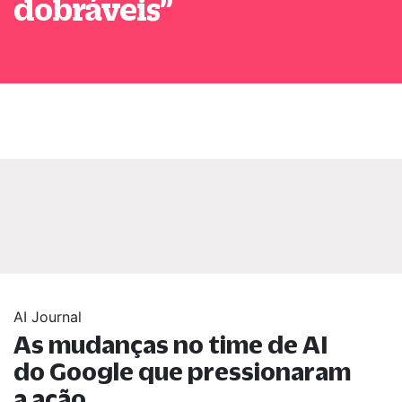
dobráveis
”
AI Journal
As mudanças no time de AI
do Google que pressionaram
a ação