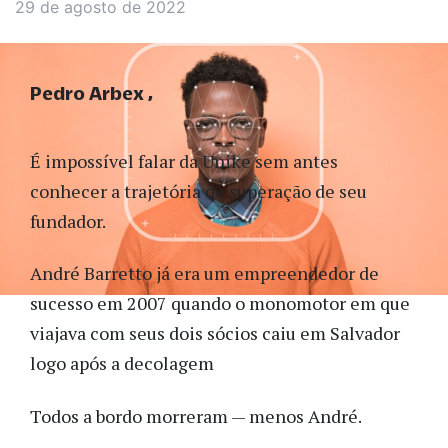
29 de agosto de 2022
Pedro Arbex
É impossível falar da Unike sem antes
conhecer a trajetória de superação de seu
fundador.
André Barretto já era um empreendedor de
sucesso em 2007 quando o monomotor em que
viajava com seus dois sócios caiu em Salvador
logo após a decolagem
Todos a bordo morreram — menos André.