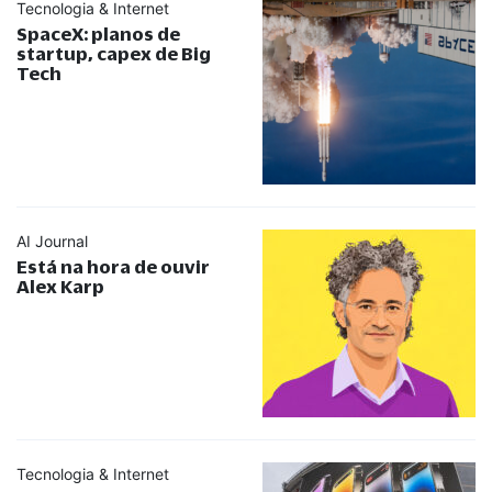
Tecnologia & Internet
SpaceX: planos de
startup, capex de Big
Tech
AI Journal
Está na hora de ouvir
Alex Karp
Tecnologia & Internet