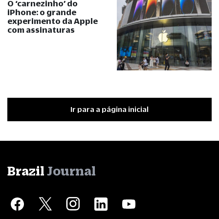
O ‘carnezinho’ do
iPhone: o grande
experimento da Apple
com assinaturas
Ir para a página inicial
Brazil
Journal