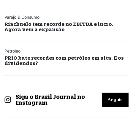
Varejo & Consumo
Riachuelo tem recorde no EBITDA e lucro.
Agora vem a expansão
Petróleo
PRIO bate recordes com petróleo em alta. E os
dividendos?
Siga o Brazil Journal no
Seguir
Instagram