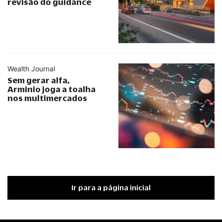
revisão do guidance
Wealth Journal
Sem gerar alfa,
Arminio joga a toalha
nos multimercados
Ir para a página inicial