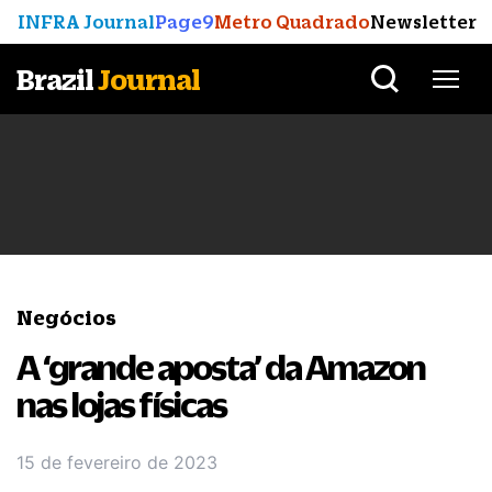
INFRA Journal
Page9
Metro Quadrado
Newsletter
Brazil
Journal
Negócios
A ‘grande aposta’ da Amazon
nas lojas físicas
15 de fevereiro de 2023