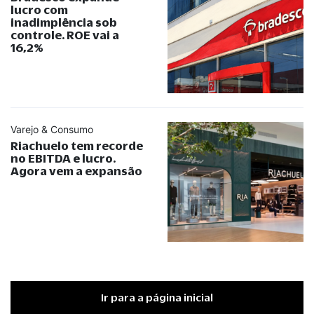
lucro com
inadimplência sob
controle. ROE vai a
16,2%
Varejo & Consumo
Riachuelo tem recorde
no EBITDA e lucro.
Agora vem a expansão
Ir para a página inicial