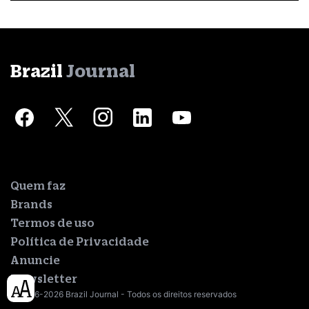
Brazil
Journal
Quem faz
Brands
Termos de uso
Política de Privacidade
Anuncie
Newsletter
© 2016-2026 Brazil Journal - Todos os direitos reservados