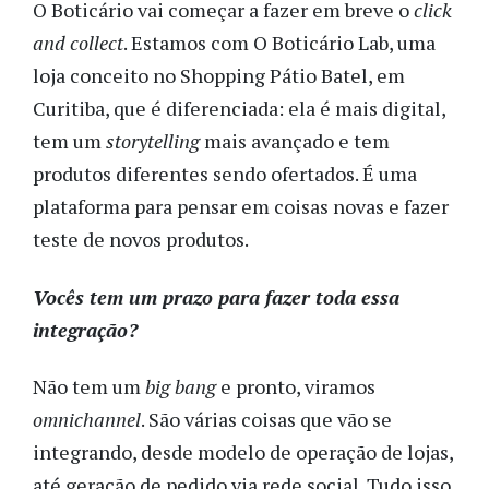
O Boticário vai começar a fazer em breve o
click
and collect
. Estamos com O Boticário Lab, uma
loja conceito no Shopping Pátio Batel, em
Curitiba, que é diferenciada: ela é mais digital,
tem um
storytelling
mais avançado e tem
produtos diferentes sendo ofertados. É uma
plataforma para pensar em coisas novas e fazer
teste de novos produtos.
Vocês tem um prazo para fazer toda essa
integração?
Não tem um
big bang
e pronto, viramos
omnichannel
. São várias coisas que vão se
integrando, desde modelo de operação de lojas,
até geração de pedido via rede social. Tudo isso