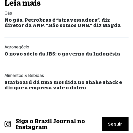
Leia mais
Gás
No gás, Petrobras é “atravessadora”, diz
diretor da ANP. “Não somos ONG,” diz Magda
Agronegócio
O novo sócio da JBS: o governo da Indonésia
Alimentos & Bebidas
Starboard dá uma mordida no Shake Shack e
diz que a empresa vale o dobro
Siga o Brazil Journal no
Seguir
Instagram