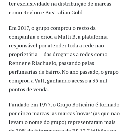
ter exclusividade na distribuição de marcas
como Revlon e Australian Gold.
Em 2017, o grupo comprou o resto da
companhia e criou a Multi B, a plataforma
responsável por atender toda a rede não
proprietária — das drogarias a redes como
Renner e Riachuelo, passando pelas
perfumarias de bairro. No ano passado, o grupo
comprou a Vult, ganhando acesso a 35 mil
pontos de venda.
Fundado em 1977, o Grupo Boticário é formado
por cinco marcas; as marcas ‘novas’ (as que não
levam o nome do grupo) representaram mais
de 20% do faturamento de R$ 13,7 bilhões no