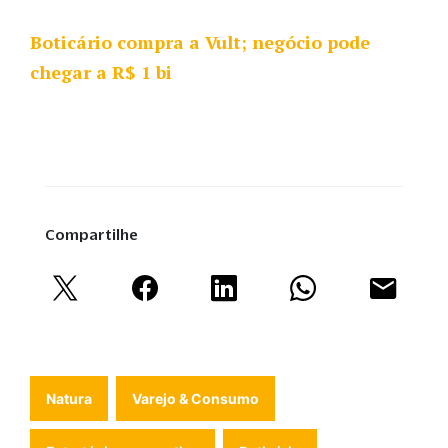
Boticário compra a Vult; negócio pode
chegar a R$ 1 bi
Compartilhe
Natura
Varejo & Consumo