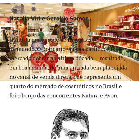
Natalia Viri e Geraldo Samor
Dono da maior rede de franquias de cosméticos
do mundo, O Boticário viu sua participação de
mercado dobrar na última década — resultado,
em boa medida, de uma entrada bem planejada
no canal de venda direta, que representa um
quarto do mercado de cosméticos no Brasil e
foi o berço das concorrentes Natura e Avon.