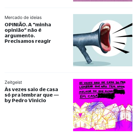
Mercado de ideias
OPINIÃO. A
“
minha
opinião
”
não é
argumento.
Precisamos reagir
Zeitgeist
Às vezes saio de casa
só pra lembrar que —
by Pedro Vinicio