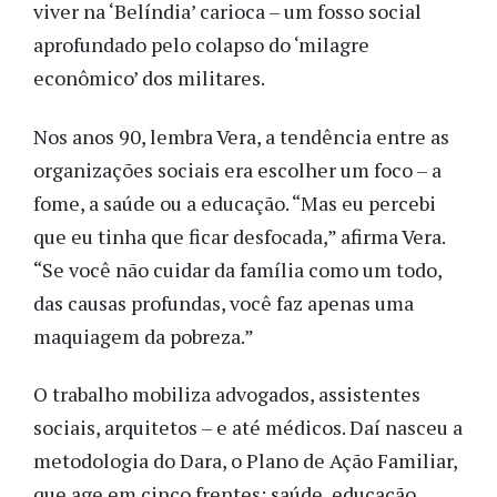
viver na ‘Belíndia’ carioca – um fosso social
aprofundado pelo colapso do ‘milagre
econômico’ dos militares.
Nos anos 90, lembra Vera, a tendência entre as
organizações sociais era escolher um foco – a
fome, a saúde ou a educação. “Mas eu percebi
que eu tinha que ficar desfocada,” afirma Vera.
“Se você não cuidar da família como um todo,
das causas profundas, você faz apenas uma
maquiagem da pobreza.”
O trabalho mobiliza advogados, assistentes
sociais, arquitetos – e até médicos. Daí nasceu a
metodologia do Dara, o Plano de Ação Familiar,
que age em cinco frentes: saúde, educação,