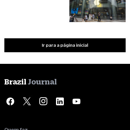
Ir para a página inicial
Brazil
Journal
Quem faz