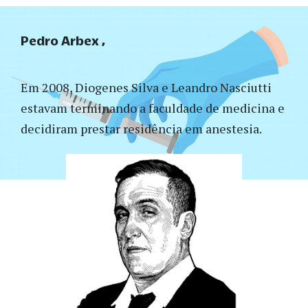
Pedro Arbex
Em 2008, Diogenes Silva e Leandro Nasciutti
estavam terminando a faculdade de medicina e
decidiram prestar residência em anestesia.