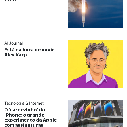
AI Journal
Está na hora de ouvir
Alex Karp
Tecnologia & Internet
O ‘carnezinho’ do
iPhone: o grande
experimento da Apple
com assinaturas