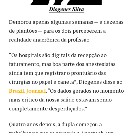
Demorou apenas algumas semanas — e dezenas
de plantões — para os dois perceberem a
realidade anacrônica da profissão.
“Os hospitais são digitais da recepção ao
faturamento, mas boa parte dos anestesistas
ainda tem que registrar o prontuário das
cirurgias no papel e caneta”, Diogenes disse ao
Brazil Journal
. “Os dados gerados no momento
mais crítico da nossa saúde estavam sendo
completamente desperdiçados.”
Quatro anos depois, a dupla começou a
trabalhar no que se tornaria a Anestech, um