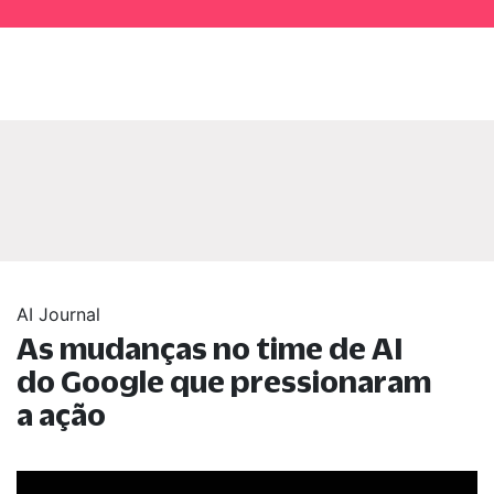
AI Journal
As mudanças no time de AI
do Google que pressionaram
a ação